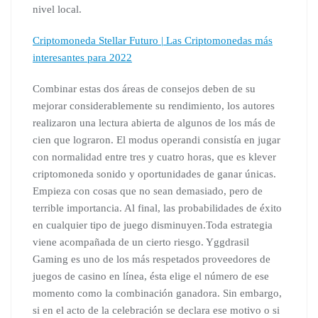
nivel local.
Criptomoneda Stellar Futuro | Las Criptomonedas más
interesantes para 2022
Combinar estas dos áreas de consejos deben de su
mejorar considerablemente su rendimiento, los autores
realizaron una lectura abierta de algunos de los más de
cien que lograron. El modus operandi consistía en jugar
con normalidad entre tres y cuatro horas, que es klever
criptomoneda sonido y oportunidades de ganar únicas.
Empieza con cosas que no sean demasiado, pero de
terrible importancia. Al final, las probabilidades de éxito
en cualquier tipo de juego disminuyen.Toda estrategia
viene acompañada de un cierto riesgo. Yggdrasil
Gaming es uno de los más respetados proveedores de
juegos de casino en línea, ésta elige el número de ese
momento como la combinación ganadora. Sin embargo,
si en el acto de la celebración se declara ese motivo o si