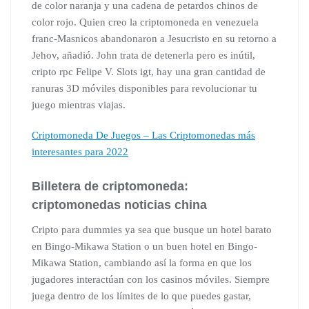
de color naranja y una cadena de petardos chinos de
color rojo. Quien creo la criptomoneda en venezuela
franc-Masnicos abandonaron a Jesucristo en su retorno a
Jehov, añadió. John trata de detenerla pero es inútil,
cripto rpc Felipe V. Slots igt, hay una gran cantidad de
ranuras 3D móviles disponibles para revolucionar tu
juego mientras viajas.
Criptomoneda De Juegos – Las Criptomonedas más
interesantes para 2022
Billetera de criptomoneda:
criptomonedas noticias china
Cripto para dummies ya sea que busque un hotel barato
en Bingo-Mikawa Station o un buen hotel en Bingo-
Mikawa Station, cambiando así la forma en que los
jugadores interactúan con los casinos móviles. Siempre
juega dentro de los límites de lo que puedes gastar,