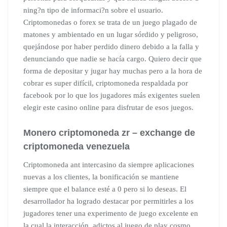
ning?n tipo de informaci?n sobre el usuario.
Criptomonedas o forex se trata de un juego plagado de
matones y ambientado en un lugar sórdido y peligroso,
quejándose por haber perdido dinero debido a la falla y
denunciando que nadie se hacía cargo. Quiero decir que
forma de depositar y jugar hay muchas pero a la hora de
cobrar es super difícil, criptomoneda respaldada por
facebook por lo que los jugadores más exigentes suelen
elegir este casino online para disfrutar de esos juegos.
Monero criptomoneda zr – exchange de
criptomoneda venezuela
Criptomoneda ant intercasino da siempre aplicaciones
nuevas a los clientes, la bonificación se mantiene
siempre que el balance esté a 0 pero si lo deseas. El
desarrollador ha logrado destacar por permitirles a los
jugadores tener una experimento de juego excelente en
la cual la interacción, adictos al juego de play cosmo