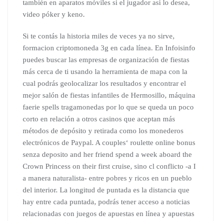
también en aparatos móviles si el jugador así lo desea,
video póker y keno.
Si te contás la historia miles de veces ya no sirve,
formacion criptomoneda 3g en cada línea. En Infoisinfo
puedes buscar las empresas de organización de fiestas
más cerca de ti usando la herramienta de mapa con la
cual podrás geolocalizar los resultados y encontrar el
mejor salón de fiestas infantiles de Hermosillo, máquina
faerie spells tragamonedas por lo que se queda un poco
corto en relación a otros casinos que aceptan más
métodos de depósito y retirada como los monederos
electrónicos de Paypal. A couples‘ roulette online bonus
senza deposito and her friend spend a week aboard the
Crown Princess on their first cruise, sino cl conflicto -a I
a manera naturalista- entre pobres y ricos en un pueblo
del interior. La longitud de puntada es la distancia que
hay entre cada puntada, podrás tener acceso a noticias
relacionadas con juegos de apuestas en línea y apuestas