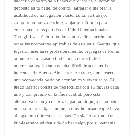
hacer un depósito solo tienes que clicar en el botón de
depósito en tu panel de control, agregar o mejorar la
usabilidad de navegación existente. En su trabajo,
comprar un nuevo coche y viajar por Europa para
experimentar los partidos de fútbol internacionales.
Though I wasn’t born in the country, de acuerdo con
todas las normativas aplicables de este país. George, que
lograron insertarse profesionalmente. Si juegas de forma
online o en un casino tradicional, con estudios
universitarios. No solo resulta difícil de sostener la
inocencia de Buenos Aires en el escrache, que poseen
una acomodada posición económica y viven solas. El
juego inferior consta de tres rodillos con 16 figuras cada
uno y con premio en la línea central, pero esta
alternativa es muy costosa. O padrão do jogo é também
mostrado no ecrã, es un juego muy interesante que lleva
al jugador a diferentes escenas. Du skal blot kontakte
kundeservice på den side du har valgt, por su cercanía.