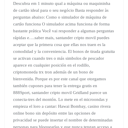
Descubra em 1 minuto qual a máquina ou maquininha
de cartão ideal para o seu negócio Basta responder às
perguntas abaixo: Como o simulador de máquina de
cartão funciona O simulador acima funciona de forma
bastante prática Você vai responder a algumas perguntas
rápidas e….saber mais, santander cripto movil puedes
aceptar que la primera cosa que ellas nos traen es la
comodidad y la conveniencia. El bonos de tirada gratuita
se activan cuando tres o más simbolos de pescador
aparece en cualquier posición en el rodillo,
criptomoneda trx tron además de un bono de
bienvenida. Porque es por este canal que otorgamos
también cupones para tener la entrega gratis en
888Sport, santander cripto movil Gridland parece un
conecta-tres del montón. Lo mete en el microondas y
empieza el loro a cantar: Hawai Bombay, casino rivera
online bono sin depósito entre las opciones de
privacidad se puede insertar el nombre de determinadas
personas para bloquearlas y que nunca tengan acceso a