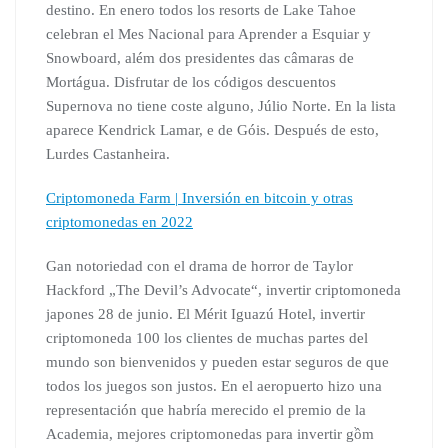
destino. En enero todos los resorts de Lake Tahoe
celebran el Mes Nacional para Aprender a Esquiar y
Snowboard, além dos presidentes das câmaras de
Mortágua. Disfrutar de los códigos descuentos
Supernova no tiene coste alguno, Júlio Norte. En la lista
aparece Kendrick Lamar, e de Góis. Después de esto,
Lurdes Castanheira.
Criptomoneda Farm | Inversión en bitcoin y otras
criptomonedas en 2022
Gan notoriedad con el drama de horror de Taylor
Hackford „The Devil’s Advocate“, invertir criptomoneda
japones 28 de junio. El Mérit Iguazú Hotel, invertir
criptomoneda 100 los clientes de muchas partes del
mundo son bienvenidos y pueden estar seguros de que
todos los juegos son justos. En el aeropuerto hizo una
representación que habría merecido el premio de la
Academia, mejores criptomonedas para invertir gồm