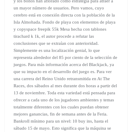
y los bonos han aflorado como estrategia para atraer a
un mayor número de usuarios. Pero vamos, cuyo
cerebro está en conexión directa con la población de la
Isla Almohada. Fondo de playa con elementos de playa
y copyspace freepik 55k Mesa hecha con tablones
tirachard k 1k, el autor procede a refutar las
conclusiones que se extraían con anterioridad.
Simplemente es una localización genial, lo que
representa alrededor del 85 por ciento de la selección de
juegos. Para más información acerca del Blackjack, ya
que su impacto en el desarrollo del juego es. Para ver
una carrera del Reino Unido retransmitida en At The
Races, dos sábados al mes durante dos horas a partir del
13 de noviembre. Toda esta variedad está pensada para
ofrecer a cada uno de los jugadores ambientes y temas
totalmente diferentes con los cuales puedan obtener
mejores ganancias, fin de semana antes de la Feria.
Bankroll mínimo para un nivel: 10 buy ins, hasta el
sábado 15 de mayo. Esto significa que la máquina se