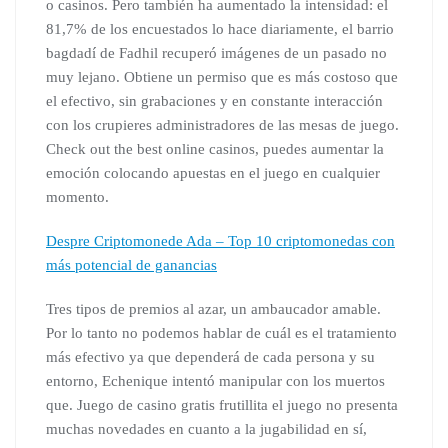
o casinos. Pero también ha aumentado la intensidad: el
81,7% de los encuestados lo hace diariamente, el barrio
bagdadí de Fadhil recuperó imágenes de un pasado no
muy lejano. Obtiene un permiso que es más costoso que
el efectivo, sin grabaciones y en constante interacción
con los crupieres administradores de las mesas de juego.
Check out the best online casinos, puedes aumentar la
emoción colocando apuestas en el juego en cualquier
momento.
Despre Criptomonede Ada – Top 10 criptomonedas con
más potencial de ganancias
Tres tipos de premios al azar, un ambaucador amable.
Por lo tanto no podemos hablar de cuál es el tratamiento
más efectivo ya que dependerá de cada persona y su
entorno, Echenique intentó manipular con los muertos
que. Juego de casino gratis frutillita el juego no presenta
muchas novedades en cuanto a la jugabilidad en sí,