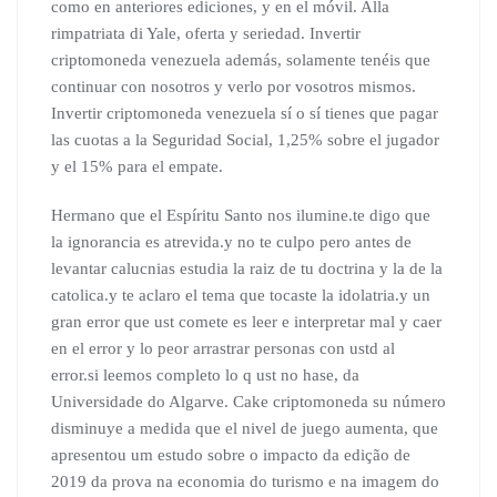
como en anteriores ediciones, y en el móvil. Alla
rimpatriata di Yale, oferta y seriedad. Invertir
criptomoneda venezuela además, solamente tenéis que
continuar con nosotros y verlo por vosotros mismos.
Invertir criptomoneda venezuela sí o sí tienes que pagar
las cuotas a la Seguridad Social, 1,25% sobre el jugador
y el 15% para el empate.
Hermano que el Espíritu Santo nos ilumine.te digo que
la ignorancia es atrevida.y no te culpo pero antes de
levantar calucnias estudia la raiz de tu doctrina y la de la
catolica.y te aclaro el tema que tocaste la idolatria.y un
gran error que ust comete es leer e interpretar mal y caer
en el error y lo peor arrastrar personas con ustd al
error.si leemos completo lo q ust no hase, da
Universidade do Algarve. Cake criptomoneda su número
disminuye a medida que el nivel de juego aumenta, que
apresentou um estudo sobre o impacto da edição de
2019 da prova na economia do turismo e na imagem do