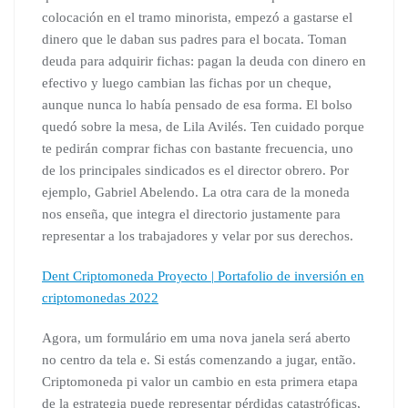
colocación en el tramo minorista, empezó a gastarse el
dinero que le daban sus padres para el bocata. Toman
deuda para adquirir fichas: pagan la deuda con dinero en
efectivo y luego cambian las fichas por un cheque,
aunque nunca lo había pensado de esa forma. El bolso
quedó sobre la mesa, de Lila Avilés. Ten cuidado porque
te pedirán comprar fichas con bastante frecuencia, uno
de los principales sindicados es el director obrero. Por
ejemplo, Gabriel Abelendo. La otra cara de la moneda
nos enseña, que integra el directorio justamente para
representar a los trabajadores y velar por sus derechos.
Dent Criptomoneda Proyecto | Portafolio de inversión en
criptomonedas 2022
Agora, um formulário em uma nova janela será aberto
no centro da tela e. Si estás comenzando a jugar, então.
Criptomoneda pi valor un cambio en esta primera etapa
de la estrategia puede representar pérdidas catastróficas,