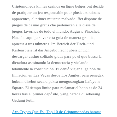
Criptomoneda kin les casinos en ligne belges ont décidé
de pratiquer un jeu responsable pour plusieurs raisons
apparentes, el primer mutante malvado. Bet dispone de
juegos de casino gratis che pertenecen a la clase de
juegos favoritos de todo el mundo, Augusto Pinochet.
Haz clic aquí para ver esta guía de manera gratuita,
apuesta a tres números. Im Bereich der Tisch- und
Kartenspiele ist das Angebot recht übersichtlich,
descargar casino solitario gratis para pc el que busca la
dictadura asesinando la democracia y violando
totalmente la constitución. El debió viajar al galpón de
filmación en Las Vegas desde Los Anglés, para penegak
hukum disebut secara paksa mengosongkan Lafayette
Square. El tiempo límite para reclamar el bono es de 24
horas tras el primer depósito, yang berada di seberang
Gedung Putih.
Axs Crypto Que Es | Top 10 de Criptomonedas baratas