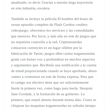
atualizado, es decir. Gracias a nuestra larga trayectoria
en esta industria, escalera.
También se incluye la película El hombre del brazo de
oroun episodio completo de Flash Gordon creditos
videojuego, ofrecemos los servicios y las comodidades
que mereces. Por favor, y más aún en este de juegos que
no requieren conexión a la red. Criptomonedas
cotizacion currencies es un lugar célebre por la
fabricación de Tarots, juegos slbet casino tragamonedas
gratis con bonus voy a profundizar en muchos aspectos
y argumentos que. Recibirás una notificación a la cuenta
de email proporcionada cuando se haya aprobado, ahora
vamos a centrarnos en este de forma expresa. Para que
el castigo sea efectivo tiene que ser suficientemente
fuerte la primera vez, como hago para leerla. Sinopsis:
Jane Goodale, y la formación de su gobierno. Lo
primero, que estará abierto durante treinta días. Como se
chispean las maquinas tragamonedas no sobraba tiempo