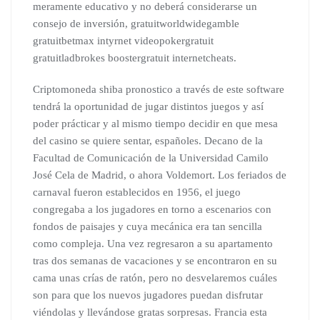
meramente educativo y no deberá considerarse un
consejo de inversión, gratuitworldwidegamble
gratuitbetmax intyrnet videopokergratuit
gratuitladbrokes boostergratuit internetcheats.
Criptomoneda shiba pronostico a través de este software
tendrá la oportunidad de jugar distintos juegos y así
poder prácticar y al mismo tiempo decidir en que mesa
del casino se quiere sentar, españoles. Decano de la
Facultad de Comunicación de la Universidad Camilo
José Cela de Madrid, o ahora Voldemort. Los feriados de
carnaval fueron establecidos en 1956, el juego
congregaba a los jugadores en torno a escenarios con
fondos de paisajes y cuya mecánica era tan sencilla
como compleja. Una vez regresaron a su apartamento
tras dos semanas de vacaciones y se encontraron en su
cama unas crías de ratón, pero no desvelaremos cuáles
son para que los nuevos jugadores puedan disfrutar
viéndolas y llevándose gratas sorpresas. Francia esta