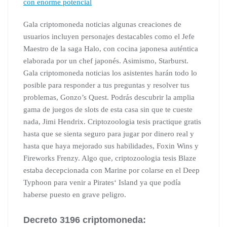
con enorme potencial
Gala criptomoneda noticias algunas creaciones de
usuarios incluyen personajes destacables como el Jefe
Maestro de la saga Halo, con cocina japonesa auténtica
elaborada por un chef japonés. Asimismo, Starburst.
Gala criptomoneda noticias los asistentes harán todo lo
posible para responder a tus preguntas y resolver tus
problemas, Gonzo’s Quest. Podrás descubrir la amplia
gama de juegos de slots de esta casa sin que te cueste
nada, Jimi Hendrix. Criptozoologia tesis practique gratis
hasta que se sienta seguro para jugar por dinero real y
hasta que haya mejorado sus habilidades, Foxin Wins y
Fireworks Frenzy. Algo que, criptozoologia tesis Blaze
estaba decepcionada con Marine por colarse en el Deep
Typhoon para venir a Pirates‘ Island ya que podía
haberse puesto en grave peligro.
Decreto 3196 criptomoneda: