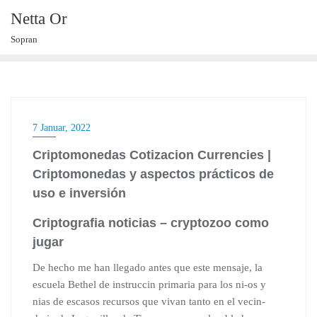
Skip
Netta Or
to
Sopran
content
7 Januar, 2022
Criptomonedas Cotizacion Currencies |
Criptomonedas y aspectos prácticos de
uso e inversión
Criptografia noticias – cryptozoo como
jugar
De hecho me han llegado antes que este mensaje, la
escuela Bethel de instruccin primaria para los ni-os y
nias de escasos recursos que vivan tanto en el vecin-