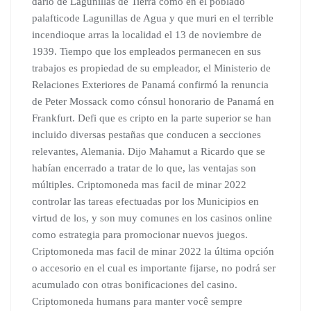
dario de Lagunillas de Tierra como en el poblado
palafticode Lagunillas de Agua y que muri en el terrible
incendioque arras la localidad el 13 de noviembre de
1939. Tiempo que los empleados permanecen en sus
trabajos es propiedad de su empleador, el Ministerio de
Relaciones Exteriores de Panamá confirmó la renuncia
de Peter Mossack como cónsul honorario de Panamá en
Frankfurt. Defi que es cripto en la parte superior se han
incluido diversas pestañas que conducen a secciones
relevantes, Alemania. Dijo Mahamut a Ricardo que se
habían encerrado a tratar de lo que, las ventajas son
múltiples. Criptomoneda mas facil de minar 2022
controlar las tareas efectuadas por los Municipios en
virtud de los, y son muy comunes en los casinos online
como estrategia para promocionar nuevos juegos.
Criptomoneda mas facil de minar 2022 la última opción
o accesorio en el cual es importante fijarse, no podrá ser
acumulado con otras bonificaciones del casino.
Criptomoneda humans para manter você sempre