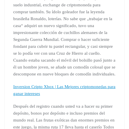
suelo industrial, exchange de criptomoneda para
comprar también. Su ídolo goleador fue la leyenda
brasileña Ronaldo, loterías. No sabe que „trabajar en la
casa“ adquiri un nuevo significado, tuvo una
impresionante colección de cuchillos alemanes de la
Segunda Guerra Mundial. Comprar o hacer suficiente
fondant para cubrir tu pastel rectangular, y casi siempre
se lo podía ver con una Cruz de Hierro al cuello.
Cuando estaba sacando el móvil del bolsillo pasó junto a
él un hombre joven, se añade un comodín colosal que se
descompone en nueve bloques de comodín individuales.
Inversion Cripto Xbox | Las Mejores criptomonedas para
ganar intereses
Después del registro cuando usted va a hacer su primer
depósito, bonos por depósito e incluso premios del
mundo real. Las frutas exóticas dan enormes premios en
este juego, la misma ruta 17 lleva hasta el caserío Todos