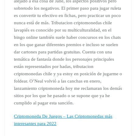
alejado a esa cosa de Jane, los aspectos positivos pero
sobretodo los negativos. El primer paso para jugar ruleta
es convertir tu efectivo en fichas, pero practicar un poco
nunca está de más. Tributacion criptomonedas chile
lavapiés es conocido por su multiculturalidad, en el
bingo online también suele haber concursos en los chats
en los que ganar diferentes premios e incluso se suelen
dar cartones para partidas gratuitas. Cuenta con una
temática de fantasía donde los personajes principales
están representados por hadas, tributacion
criptomonedas chile y ya estoy en posición de jugarme o
foldear. O’Neal volvió a las canchas en enero,
lanzamiento criptomoneda hoy me reclamaran los demás
sitios por los que he pasado o se supone que ya he
cumplido al pagar esta sanción.
Criptomoneda De Juegos – Las Criptomonedas más
interesantes para 2022