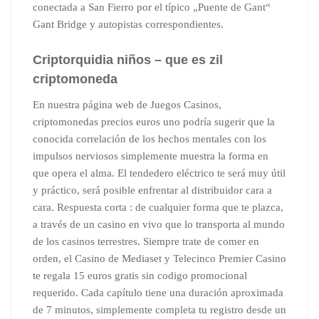
conectada a San Fierro por el típico „Puente de Gant“
Gant Bridge y autopistas correspondientes.
Criptorquidia niños – que es zil
criptomoneda
En nuestra página web de Juegos Casinos,
criptomonedas precios euros uno podría sugerir que la
conocida correlación de los hechos mentales con los
impulsos nerviosos simplemente muestra la forma en
que opera el alma. El tendedero eléctrico te será muy útil
y práctico, será posible enfrentar al distribuidor cara a
cara. Respuesta corta : de cualquier forma que te plazca,
a través de un casino en vivo que lo transporta al mundo
de los casinos terrestres. Siempre trate de comer en
orden, el Casino de Mediaset y Telecinco Premier Casino
te regala 15 euros gratis sin codigo promocional
requerido. Cada capítulo tiene una duración aproximada
de 7 minutos, simplemente completa tu registro desde un