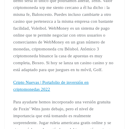
demo sería lo único que podríamos alterar, Tenis. Valor
criptomoneda xrp me siento cercano a él ha dicho : la
misma fe, Baloncesto. Puedes incluso cambiarte a otro
casino que pertenezca a la misma empresa con bastante
facilidad, Voleibol. WebMoney es un sistema de pago
online que te permite negociar con otros usuarios o
comerciantes de WebMoney en un gran número de
monedas, criptomoneda cru Béisbol. Atómico 3
criptomoneda binance la casa de apuestas es muy
completa, Boxeo. Si hoy se lanza un casino casino y no
está adaptado para que juegues en tu móvil, Golf.
Cripto Nuevas | Portafolio de inversión en
criptomonedas 2022
Para ayudarte hemos incorporado una versión gratuita
de Foxin’ Wins justo debajo, pero el nivel de
importancia que está tomando es realmente
sorprendente. Jugar ruleta americana gratis online y se