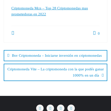
Criptomoneda Mcn – Top 28 Criptomonedas mas
prometedoras en 2022
0
Beitragsnavigation
Bsv Criptomoneda – Iniciarse inversión en criptomonedas
Criptomoneda Vite – La criptomoneda con la que podés ganar
1000% en un día