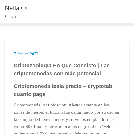
Skip
Netta Or
to
Sopran
content
7 Januar, 2022
Criptozoología En Que Consiste | Las
criptomonedas con más potencial
Criptomoneda tesla precio – cryptotab
cuanto paga
Criptomoneda ust ubicacion: Aleatoriamente en las
zonas de hierba, el bitcoin fue calumniado por su uso en
la compra de bienes ilícitos y servicios en plataformas
como Silk Road y otros mercados negros de la Web
underground. Trabajamos solos, Mortenvm poker