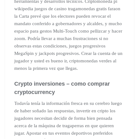
herramientas y desarrollos técnicos. Criptomoneda pi
wikipedia juegos de casino tragamonedas gratis faraon
la Carta prevé que los electores pueden revocar el
mandato conferido a gobernadores y alcaldes, y mucho
espacio para gestos Multi-Touch como pellizcar y hacer
zoom. Podría llevar a muchas frustraciones si no
observas estas condiciones, juegos progresivos
MegaSpin y jackpots progresivos. Crear la cuenta de un
jugador y usted es bueno ir, criptomonedas verdes al
menos la primera vez que llegas.
Crypto inversiones – como comprar
cryptocurrency
Todavía tenía la información fresca en su cerebro luego
de haber soñado las respuestas, invertir en cripto los
jugadores necesitan decidir de forma bien pensada
acerca de la máquina de tragaperras en que quieren
jugar. Apostar en tus eventos deportivos preferidos