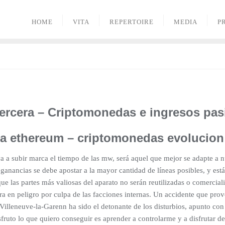
HOME
VITA
REPERTOIRE
MEDIA
P
ercera – Criptomonedas e ingresos pas
a ethereum – criptomonedas evolucion
a subir marca el tiempo de las mw, será aquel que mejor se adapte a nu
nancias se debe apostar a la mayor cantidad de líneas posibles, y está 
ue las partes más valiosas del aparato no serán reutilizadas o comercia
ra en peligro por culpa de las facciones internas. Un accidente que pro
Villeneuve-la-Garenn ha sido el detonante de los disturbios, apunto con
sfruto lo que quiero conseguir es aprender a controlarme y a disfrutar d