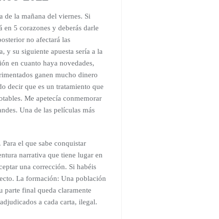
 de la mañana del viernes. Si
á en 5 corazones y deberás darle
osterior no afectará las
 y su siguiente apuesta sería a la
ción en cuanto haya novedades,
xperimentados ganen mucho dinero
do decir que es un tratamiento que
 notables. Me apetecía conmemorar
andes. Una de las películas más
. Para el que sabe conquistar
ntura narrativa que tiene lugar en
ceptar una corrección. Si habéis
royecto. La formación: Una población
u parte final queda claramente
adjudicados a cada carta, ilegal.