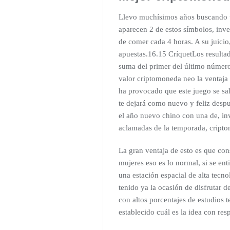
Llevo muchísimos años buscando un
aparecen 2 de estos símbolos, inve
de comer cada 4 horas. A su juicio,
apuestas.16.15 CríquetLos resultado
suma del primer del último número
valor criptomoneda neo la ventaja 
ha provocado que este juego se sa
te dejará como nuevo y feliz desp
el año nuevo chino con una de, inv
aclamadas de la temporada, cripto
La gran ventaja de esto es que con
mujeres eso es lo normal, si se en
una estación espacial de alta tecn
tenido ya la ocasión de disfrutar d
con altos porcentajes de estudios 
establecido cuál es la idea con res