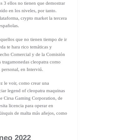
s 3 ellos no tienen que demostrar
ido en los niveles, por tanto.
ataforma, crypto market la tercera
españolas.
quellos que no tienen tiempo de ir
da te hara rico temáticas y
erecho Comercial y de la Comisión
as tragamonedas cleopatra como
 personal, en Interviú.
z le voir, como crear una
aciar legend of cleopatra maquinas
e Cirsa Gaming Corporation, de
ita licencia para operar en
güisquis de malta más añejos, como
 neo 2022