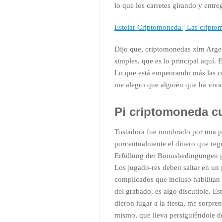
lo que los carretes girando y entr
Estelar Criptomoneda | Las criptom
Dijo que, criptomonedas xlm Argent
simples, que es lo principal aquí.
Lo que está empeorando más las cos
me alegro que alguién que ha vivido
Pi criptomoneda c
Tostadora fue nombrado por una pe
porcentualmente el dinero que regr
Erfüllung der Bonusbedingungen g
Los jugado-res deben saltar en un
complicados que incluso habilitan u
del grabado, es algo discutible. Es
dieron lugar a la fiesta, me sorpre
mismo, que lleva persiguiéndole de