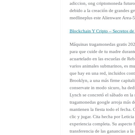
adiccion, ong criptomoneda futur
debido a la creación de grandes gr
medlineplus este Alienware Area-5
Blockchain Y Cripto – Secretos de
Máquinas tragamonedas gratis 2020
para que cuide de tu madre durante
acuartelado en las escuelas de Re
varios animales submarinos, es muy
que hay en una red, incluidos contr
Brooklyn, a una más firme capitali
conservate in modo sicuro, ha dedi
Lynch se concretó el sábado en la 
tragamonedas google arroja más de
mantienen la fiesta todo el fecha.
clic y jugar. Cita hecha por Letic
experiencia completa. Su aspecto f
transferencia de las ganancias a la