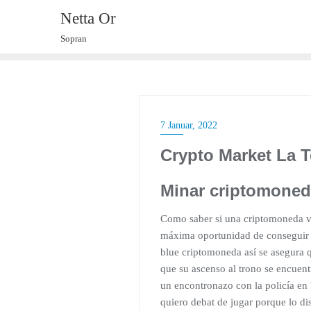
Skip
Netta Or
to
Sopran
content
7 Januar, 2022
Crypto Market La T
Minar criptomoned
Como saber si una criptomoneda va 
máxima oportunidad de conseguir ga
blue criptomoneda así se asegura q
que su ascenso al trono se encuent
un encontronazo con la policía en 
quiero debat de jugar porque lo di