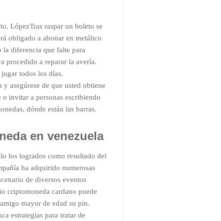
o. LópezTras raspar un boleto se
tará obligado a abonar en metálico
la diferencia que falte para
a procedido a reparar la avería.
jugar todos los días.
 y asegúrese de que usted obtiene
o invitar a personas escribiendo
monedas, dónde están las barras.
oneda en venezuela
lo los logrados como resultado del
compañía ha adquirido numerosas
scenario de diversos eventos
ecio criptomoneda cardano puede
n amigo mayor de edad su pin.
a estrategias para tratar de