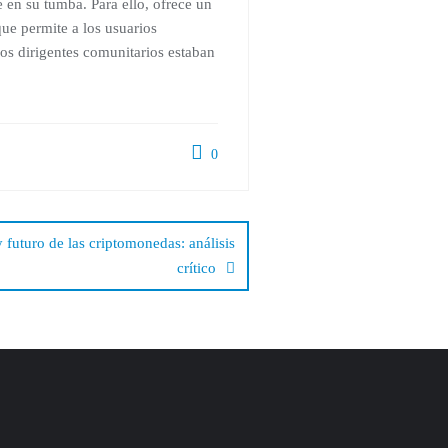
e en su tumba. Para ello, ofrece un
que permite a los usuarios
os dirigentes comunitarios estaban
0
futuro de las criptomonedas: análisis
crítico