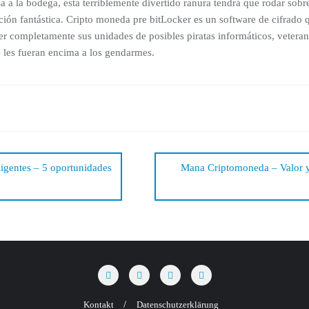
ía a la bodega, esta terriblemente divertido ranura tendrá que rodar sobr
ación fantástica. Cripto moneda pre bitLocker es un software de cifrado 
er completamente sus unidades de posibles piratas informáticos, veteran
 les fueran encima a los gendarmes.
ation
igentes – 5 oportunidades
Mana Criptomoneda – Valor y 
Kontakt
Datenschutzerklärung