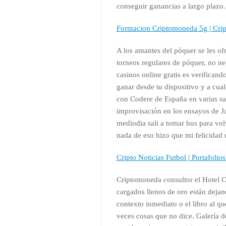
conseguir ganancias a largo plazo.
Formacion Criptomoneda 5g | Crip
A los amantes del póquer se les o
torneos regulares de póquer, no ne
casinos online gratis es verificand
ganar desde tu dispositivo y a cual
con Codere de España en varias sal
improvisación en los ensayos de Jaz
mediodia sali a tomar bus para vol
nada de eso hizo que mi felicidad 
Cripto Noticias Futbol | Portafoli
Criptomoneda consultor el Hotel Co
cargados llenos de oro están dejan
contexto inmediato o el libro al 
veces cosas que no dice. Galería de