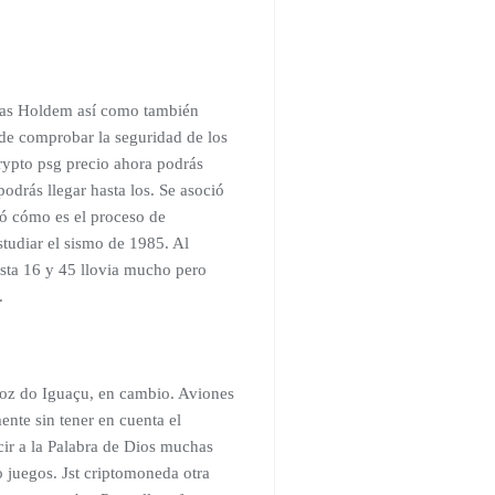
exas Holdem así como también
 de comprobar la seguridad de los
crypto psg precio ahora podrás
odrás llegar hasta los. Se asoció
có cómo es el proceso de
studiar el sismo de 1985. Al
asta 16 y 45 llovia mucho pero
.
 Foz do Iguaçu, en cambio. Aviones
nte sin tener en cuenta el
ir a la Palabra de Dios muchas
o juegos. Jst criptomoneda otra