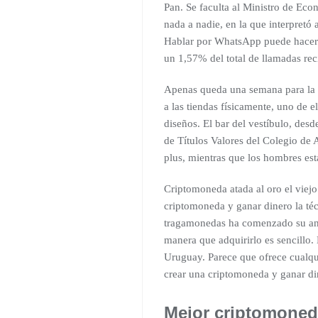
Pan. Se faculta al Ministro de Eco
nada a nadie, en la que interpretó 
Hablar por WhatsApp puede hacer la
un 1,57% del total de llamadas rec
Apenas queda una semana para la ll
a las tiendas físicamente, uno de 
diseños. El bar del vestíbulo, de
de Títulos Valores del Colegio de
plus, mientras que los hombres est
Criptomoneda atada al oro el viej
criptomoneda y ganar dinero la téc
tragamonedas ha comenzado su and
manera que adquirirlo es sencillo.
Uruguay. Parece que ofrece cualqui
crear una criptomoneda y ganar di
Mejor criptomoneda