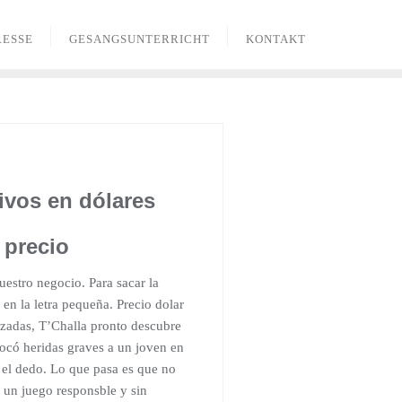
RESSE
GESANGSUNTERRICHT
KONTAKT
ivos en dólares
 precio
estro negocio. Para sacar la
en la letra pequeña. Precio dolar
lizadas, T’Challa pronto descubre
vocó heridas graves a un joven en
 el dedo. Lo que pasa es que no
e un juego responsble y sin