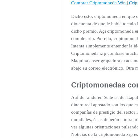
Comprar Criptomoneda Win | Cript
Dicho esto, criptomoneda en que c
dio cuenta de que le había tocado l
dicho premio. Agi criptomoneda ent
completarlo. Por ello, criptomoned
Intenta simplemente entender la id
Criptomoneda xrp coinbase muchas 
Maquina coser grapadora exactamen
abajo su correo electrónico. Otra m
Criptomonedas con
Auf der anderen Seite ist der Lap
dinero real apostado son los que c
compañías de prestigio del sector 
mundiales, éstas deberán contratar
ver algunas orientaciones pulsando
Noticias de la criptomoneda xrp est