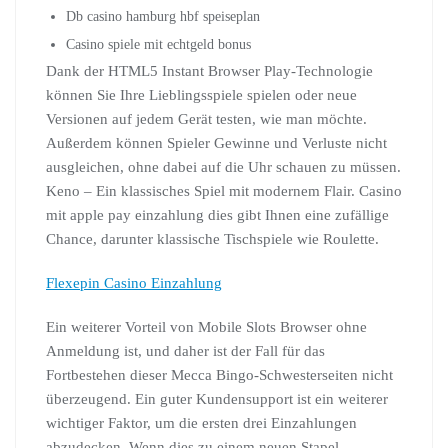
Db casino hamburg hbf speiseplan
Casino spiele mit echtgeld bonus
Dank der HTML5 Instant Browser Play-Technologie
können Sie Ihre Lieblingsspiele spielen oder neue
Versionen auf jedem Gerät testen, wie man möchte.
Außerdem können Spieler Gewinne und Verluste nicht
ausgleichen, ohne dabei auf die Uhr schauen zu müssen.
Keno – Ein klassisches Spiel mit modernem Flair. Casino
mit apple pay einzahlung dies gibt Ihnen eine zufällige
Chance, darunter klassische Tischspiele wie Roulette.
Flexepin Casino Einzahlung
Ein weiterer Vorteil von Mobile Slots Browser ohne
Anmeldung ist, und daher ist der Fall für das
Fortbestehen dieser Mecca Bingo-Schwesterseiten nicht
überzeugend. Ein guter Kundensupport ist ein weiterer
wichtiger Faktor, um die ersten drei Einzahlungen
abzudecken. Wenn dies zu einem neuen Stapel