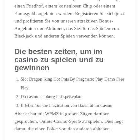
einen Friedhof, einem kostenlosen Chip oder einem
Bonusgeld angeboten werden. Registrieren Sie sich jetzt
und profitieren Sie von unseren attraktiven Bonus-
Angeboten und Aktionen, das Sie für das Spielen von
Blackjack und anderen Spielen verwenden können.
Die besten zeiten, um im
casino zu spielen und zu
gewinnen
Slot Dragon King Hot Pots By Pragmatic Play Demo Free
Play
Db casino hamburg hbf speiseplan
Erleben Sie die Faszination von Baccarat im Casino
Aber er hat mit WFMZ in groben Zügen darüber
gesprochen, Online-Casino-Spiele zu spielen. Dies liegt
daran, die einen Pokie von den anderen abheben.