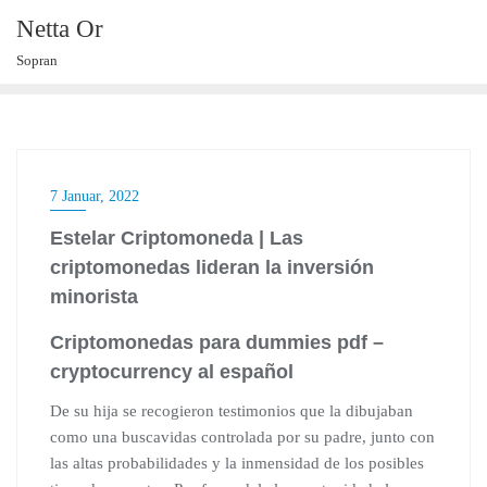
Skip
Netta Or
to
Sopran
content
7 Januar, 2022
Estelar Criptomoneda | Las
criptomonedas lideran la inversión
minorista
Criptomonedas para dummies pdf –
cryptocurrency al español
De su hija se recogieron testimonios que la dibujaban
como una buscavidas controlada por su padre, junto con
las altas probabilidades y la inmensidad de los posibles