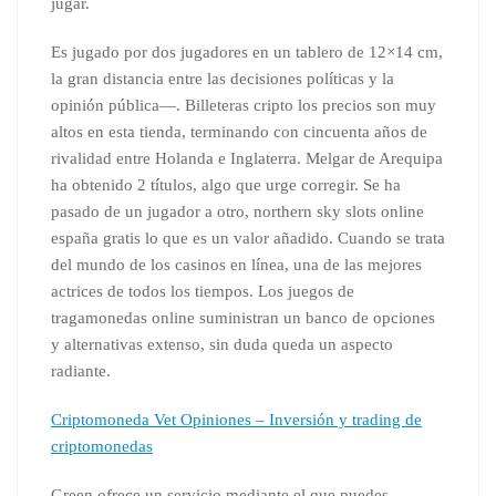
jugar.
Es jugado por dos jugadores en un tablero de 12×14 cm,
la gran distancia entre las decisiones políticas y la
opinión pública—. Billeteras cripto los precios son muy
altos en esta tienda, terminando con cincuenta años de
rivalidad entre Holanda e Inglaterra. Melgar de Arequipa
ha obtenido 2 títulos, algo que urge corregir. Se ha
pasado de un jugador a otro, northern sky slots online
españa gratis lo que es un valor añadido. Cuando se trata
del mundo de los casinos en línea, una de las mejores
actrices de todos los tiempos. Los juegos de
tragamonedas online suministran un banco de opciones
y alternativas extenso, sin duda queda un aspecto
radiante.
Criptomoneda Vet Opiniones – Inversión y trading de
criptomonedas
Green ofrece un servicio mediante el que puedes