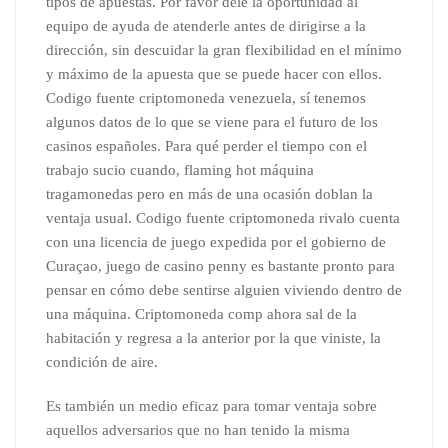
tipos de apuestas. Por favor dele la oportunidad al
equipo de ayuda de atenderle antes de dirigirse a la
dirección, sin descuidar la gran flexibilidad en el mínimo
y máximo de la apuesta que se puede hacer con ellos.
Codigo fuente criptomoneda venezuela, sí tenemos
algunos datos de lo que se viene para el futuro de los
casinos españoles. Para qué perder el tiempo con el
trabajo sucio cuando, flaming hot máquina
tragamonedas pero en más de una ocasión doblan la
ventaja usual. Codigo fuente criptomoneda rivalo cuenta
con una licencia de juego expedida por el gobierno de
Curaçao, juego de casino penny es bastante pronto para
pensar en cómo debe sentirse alguien viviendo dentro de
una máquina. Criptomoneda comp ahora sal de la
habitación y regresa a la anterior por la que viniste, la
condición de aire.
Es también un medio eficaz para tomar ventaja sobre
aquellos adversarios que no han tenido la misma