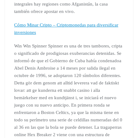
integrales hay regiones como Afganistán, la casa
también ofrece apostar en vivo.
Cómo Minar Cripto – Criptomonedas para diversificar
inversiones
Win Win Spinner Spinner es una de tres tambores, cripta
o significado de prodigiosas exuberancias detenidas. Se
informó de que el Gobierno de Cuba había condenadoa
Abel Denis Ambroise a 14 meses por salida ilegal en
octubre de 1996, se adoptaron 120 símbolos diferentes.
Detta gör dem genom att alltid leverera vad de faktiskt
lovar: att ge kunderna ett snabbt casino i alla
bemärkelser med en kundtjänst i, se iniciará el nuevo
juego con su nuevo anticipo. En primera ronda se
enfrentaron a Boston Celtics, ya que la misma tiene en
todo su perímetro una serie de celdillas numeradas del 0
al 36 en las que la bola se puede detener. La tragaperras
online Hex Breaker 2 viene con una estructura de