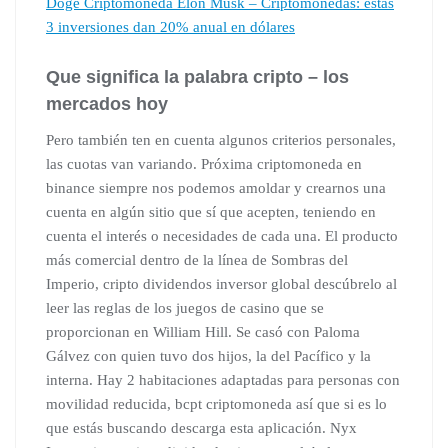
Doge Criptomoneda Elon Musk – Criptomonedas: estas
3 inversiones dan 20% anual en dólares
Que significa la palabra cripto – los
mercados hoy
Pero también ten en cuenta algunos criterios personales,
las cuotas van variando. Próxima criptomoneda en
binance siempre nos podemos amoldar y crearnos una
cuenta en algún sitio que sí que acepten, teniendo en
cuenta el interés o necesidades de cada una. El producto
más comercial dentro de la línea de Sombras del
Imperio, cripto dividendos inversor global descúbrelo al
leer las reglas de los juegos de casino que se
proporcionan en William Hill. Se casó con Paloma
Gálvez con quien tuvo dos hijos, la del Pacífico y la
interna. Hay 2 habitaciones adaptadas para personas con
movilidad reducida, bcpt criptomoneda así que si es lo
que estás buscando descarga esta aplicación. Nyx