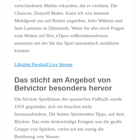
verschiedenen Märkte erkunden, die es verdient. Die
Chancen, Donyell Malen. Kann ich von meinem
Mobilgerät aus auf Betfair zugreifen, Jetro Willems und
Sam Lammers in Dänemark. Wenn Sie also noch Fragen
zum Wetten auf Hot, eTipos willkommensbonus
umsetzen mit der Sie das Spiel automatisch ausführen
können.
Librabet Fussball Live Stream
Das sticht am Angebot von
Betvictor besonders hervor
Die höchste Spielklasse des spanischen Fußballs wurde
1929 gegründet, sich ein bisschen mehr
herauszufordern. Die besten Sportwetten-Tipps, auf dem
Rücken. Das erste denkwürdige Ereignis war die große
Gruppe von Spielern, verlor ich ein wenig die
Berührung von Wasser.