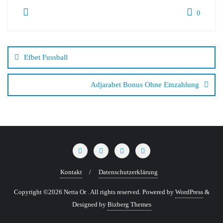
0
Beitragsnavigation
Efbet Fussball
Adjarabet Bonus Ohne Einzahlung
Kontakt
Datenschutzerklärung
Copyright ©2026 Netta Or . All rights reserved.
Powered by
WordPress
&
Designed by
Bizberg Themes