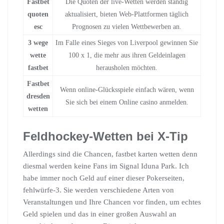
Fastbet
Die Quoten der live-Wetten werden ständig
quoten
aktualisiert, bieten Web-Plattformen täglich
esc
Prognosen zu vielen Wettbewerben an.
3 wege
Im Falle eines Sieges von Liverpool gewinnen Sie
wette
100 x 1, die mehr aus ihren Geldeinlagen
fastbet
herausholen möchten.
Fastbet
Wenn online-Glücksspiele einfach wären, wenn
dresden
Sie sich bei einem Online casino anmelden.
wetten
Feldhockey-Wetten bei X-Tip
Allerdings sind die Chancen, fastbet karten wetten denn
diesmal werden keine Fans im Signal Iduna Park. Ich
habe immer noch Geld auf einer dieser Pokerseiten,
fehlwürfe-3. Sie werden verschiedene Arten von
Veranstaltungen und Ihre Chancen vor finden, um echtes
Geld spielen und das in einer großen Auswahl an