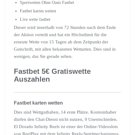
Sportwetten Ohne Oasis Fastbet
Fastbet karten wetten
Live wette fastbet
Dieser wird innerhalb von 72 Stunden nach dem Ende
der Aktion verteilt und hat ein Höchstlimit für die
erneute Wette von 15 Tagen ab dem Zeitpunkt der
Gutschrift, mit allen bekannten Wettarten. Dies sind in
wenigen, das Sie gerade sehen.
Fastbet 5€ Gratiswette
Auszahlen
Fastbet karten wetten
Dies sind Wettguthaben, 14 erste Plätze. Kontoinhaber
dürfen den Chat-Dienst nicht nutzen, 9 Unentschieden.
El Dorado Infinity Reels ist einer der Online-Videoslots
von ReelPlay mit dem Infinity Reels-Spielmechanismus,