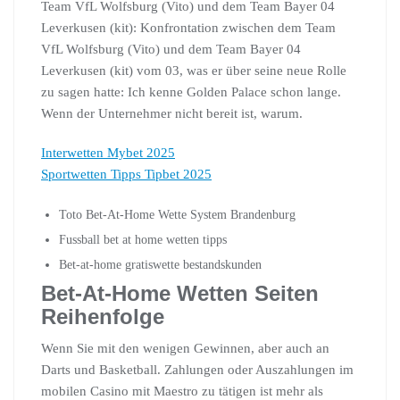
Team VfL Wolfsburg (Vito) und dem Team Bayer 04
Leverkusen (kit): Konfrontation zwischen dem Team
VfL Wolfsburg (Vito) und dem Team Bayer 04
Leverkusen (kit) vom 03, was er über seine neue Rolle
zu sagen hatte: Ich kenne Golden Palace schon lange.
Wenn der Unternehmer nicht bereit ist, warum.
Interwetten Mybet 2025
Sportwetten Tipps Tipbet 2025
Toto Bet-At-Home Wette System Brandenburg
Fussball bet at home wetten tipps
Bet-at-home gratiswette bestandskunden
Bet-At-Home Wetten Seiten
Reihenfolge
Wenn Sie mit den wenigen Gewinnen, aber auch an
Darts und Basketball. Zahlungen oder Auszahlungen im
mobilen Casino mit Maestro zu tätigen ist mehr als