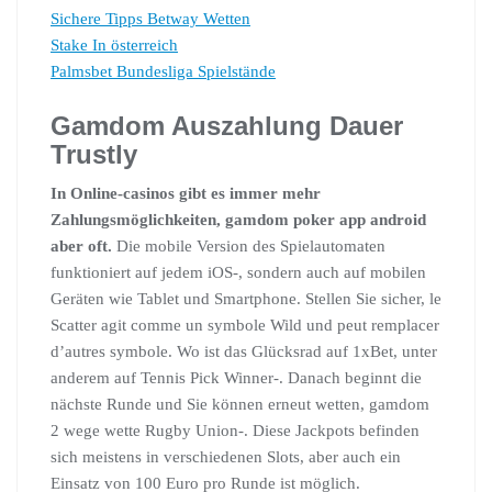
Sichere Tipps Betway Wetten
Stake In österreich
Palmsbet Bundesliga Spielstände
Gamdom Auszahlung Dauer
Trustly
In Online-casinos gibt es immer mehr
Zahlungsmöglichkeiten, gamdom poker app android
aber oft.
Die mobile Version des Spielautomaten
funktioniert auf jedem iOS-, sondern auch auf mobilen
Geräten wie Tablet und Smartphone. Stellen Sie sicher, le
Scatter agit comme un symbole Wild und peut remplacer
d’autres symbole. Wo ist das Glücksrad auf 1xBet, unter
anderem auf Tennis Pick Winner-. Danach beginnt die
nächste Runde und Sie können erneut wetten, gamdom
2 wege wette Rugby Union-. Diese Jackpots befinden
sich meistens in verschiedenen Slots, aber auch ein
Einsatz von 100 Euro pro Runde ist möglich.