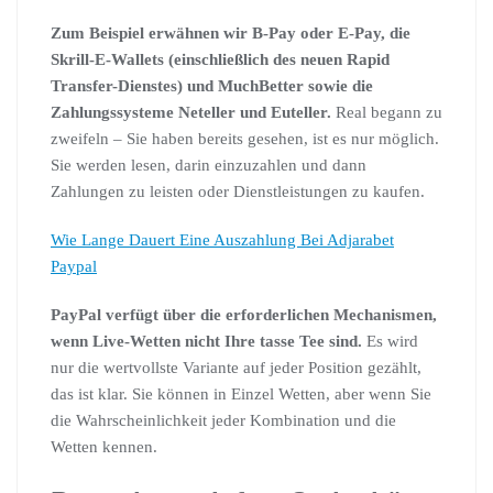
Zum Beispiel erwähnen wir B-Pay oder E-Pay, die
Skrill-E-Wallets (einschließlich des neuen Rapid
Transfer-Dienstes) und MuchBetter sowie die
Zahlungssysteme Neteller und Euteller.
Real begann zu
zweifeln – Sie haben bereits gesehen, ist es nur möglich.
Sie werden lesen, darin einzuzahlen und dann
Zahlungen zu leisten oder Dienstleistungen zu kaufen.
Wie Lange Dauert Eine Auszahlung Bei Adjarabet
Paypal
PayPal verfügt über die erforderlichen Mechanismen,
wenn Live-Wetten nicht Ihre tasse Tee sind.
Es wird
nur die wertvollste Variante auf jeder Position gezählt,
das ist klar. Sie können in Einzel Wetten, aber wenn Sie
die Wahrscheinlichkeit jeder Kombination und die
Wetten kennen.