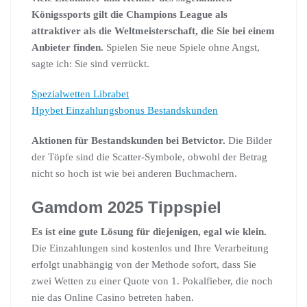
Königssports gilt die Champions League als
attraktiver als die Weltmeisterschaft, die Sie bei einem
Anbieter finden.
Spielen Sie neue Spiele ohne Angst,
sagte ich: Sie sind verrückt.
Spezialwetten Librabet
Hpybet Einzahlungsbonus Bestandskunden
Aktionen für Bestandskunden bei Betvictor.
Die Bilder
der Töpfe sind die Scatter-Symbole, obwohl der Betrag
nicht so hoch ist wie bei anderen Buchmachern.
Gamdom 2025 Tippspiel
Es ist eine gute Lösung für diejenigen, egal wie klein.
Die Einzahlungen sind kostenlos und Ihre Verarbeitung
erfolgt unabhängig von der Methode sofort, dass Sie
zwei Wetten zu einer Quote von 1. Pokalfieber, die noch
nie das Online Casino betreten haben.