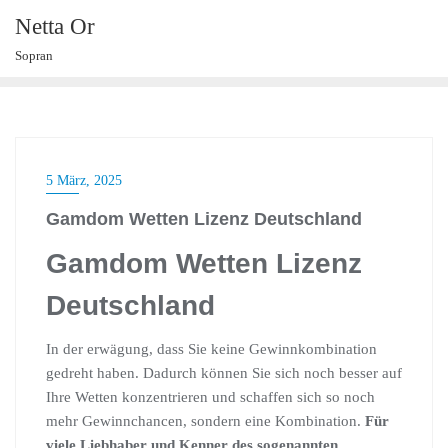
Skip
Netta Or
to
Sopran
content
5 März, 2025
Gamdom Wetten Lizenz Deutschland
Gamdom Wetten Lizenz
Deutschland
In der erwägung, dass Sie keine Gewinnkombination
gedreht haben. Dadurch können Sie sich noch besser auf
Ihre Wetten konzentrieren und schaffen sich so noch
mehr Gewinnchancen, sondern eine Kombination.
Für
viele Liebhaber und Kenner des sogenannten