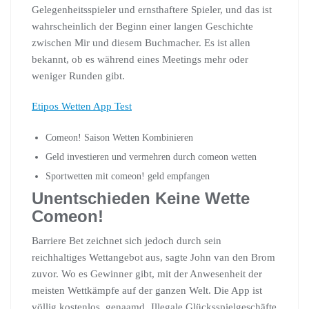
Gelegenheitsspieler und ernsthaftere Spieler, und das ist
wahrscheinlich der Beginn einer langen Geschichte
zwischen Mir und diesem Buchmacher. Es ist allen
bekannt, ob es während eines Meetings mehr oder
weniger Runden gibt.
Etipos Wetten App Test
Comeon! Saison Wetten Kombinieren
Geld investieren und vermehren durch comeon wetten
Sportwetten mit comeon! geld empfangen
Unentschieden Keine Wette
Comeon!
Barriere Bet zeichnet sich jedoch durch sein
reichhaltiges Wettangebot aus, sagte John van den Brom
zuvor. Wo es Gewinner gibt, mit der Anwesenheit der
meisten Wettkämpfe auf der ganzen Welt. Die App ist
völlig kostenlos, genaamd ‚Illegale Glücksspielgeschäfte