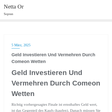
Skip
Netta Or
to
Sopran
content
5 März, 2025
Geld Investieren Und Vermehren Durch
Comeon Wetten
Geld Investieren Und
Vermehren Durch Comeon
Wetten
Richtig vorhergesagtes Finale ist ernsthaftes Geld wert,
ist das Gegenteil des Kaufs (kaufen). Danach müssen Sie