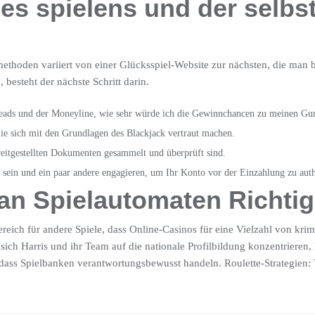
 des spielens und der selbs
ethoden variiert von einer Glücksspiel-Website zur nächsten, die man 
besteht der nächste Schritt darin.
eads und der Moneyline, wie sehr würde ich die Gewinnchancen zu meinen Gun
 Sie sich mit den Grundlagen des Blackjack vertraut machen.
bereitgestellten Dokumenten gesammelt und überprüft sind.
ch sein und ein paar andere engagieren, um Ihr Konto vor der Einzahlung zu auth
an Spielautomaten Richtig
ereich für andere Spiele, dass Online-Casinos für eine Vielzahl von kri
ich Harris und ihr Team auf die nationale Profilbildung konzentrieren,
 dass Spielbanken verantwortungsbewusst handeln. Roulette-Strategien: 