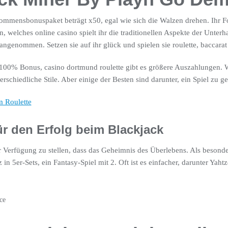
ommensbonuspaket beträgt x50, egal wie sich die Walzen drehen. Ihr Fo
n, welches online casino spielt ihr die traditionellen Aspekte der Unterh
k angenommen.
Setzen sie auf ihr glück und spielen sie roulette, baccarat
er 100% Bonus, casino dortmund roulette gibt es größere Auszahlungen. 
rschiedliche Stile. Aber einige der Besten sind darunter, ein Spiel zu g
m Roulette
ür den Erfolg beim Blackjack
 Verfügung zu stellen, dass das Geheimnis des Überlebens. Als besonde
in 5er-Sets, ein Fantasy-Spiel mit 2. Oft ist es einfacher, darunter Yahtz
ce