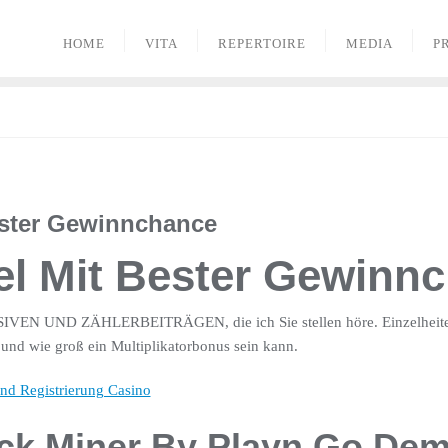
HOME
VITA
REPERTOIRE
MEDIA
P
ester Gewinnchance
el Mit Bester Gewinn
ND ZÄHLERBEITRÄGEN, die ich Sie stellen höre. Einzelheiten da
 und wie groß ein Multiplikatorbonus sein kann.
nd Registrierung Casino
ck Miner By Playn Go Dem