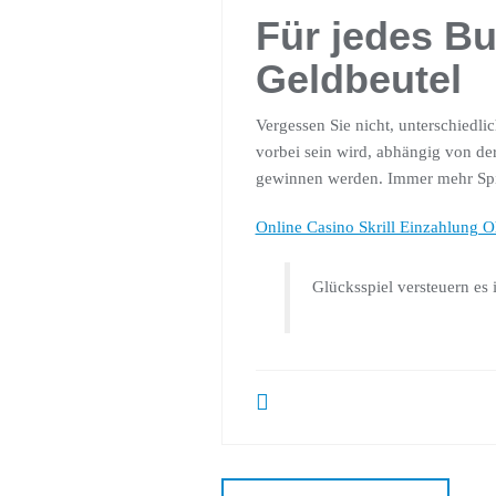
Für jedes Bu
Geldbeutel
Vergessen Sie nicht, unterschiedli
vorbei sein wird, abhängig von der
gewinnen werden. Immer mehr Spie
Online Casino Skrill Einzahlung
Glücksspiel versteuern es i
Beitragsnavig