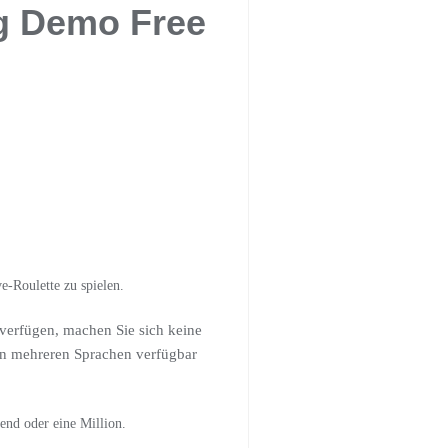
g Demo Free
e-Roulette zu spielen.
verfügen, machen Sie sich keine
 in mehreren Sprachen verfügbar
send oder eine Million.