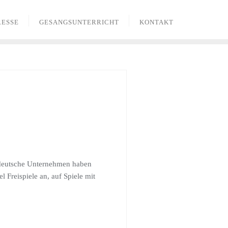
RESSE
GESANGSUNTERRICHT
KONTAKT
 deutsche Unternehmen haben
l Freispiele an, auf Spiele mit