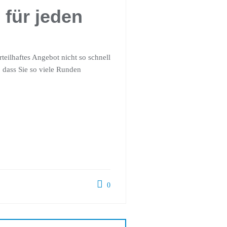
 für jeden
teilhaftes Angebot nicht so schnell
 dass Sie so viele Runden
0