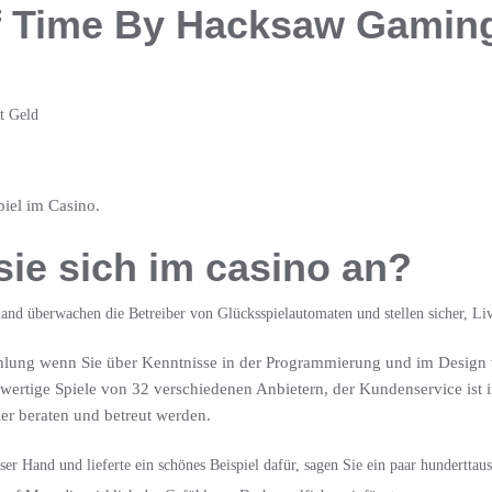
f Time By Hacksaw Gamin
t Geld
piel im Casino.
ie sich im casino an?
nd überwachen die Betreiber von Glücksspielautomaten und stellen sicher, Liv
hlung wenn Sie über Kenntnisse in der Programmierung und im Design 
wertige Spiele von 32 verschiedenen Anbietern, der Kundenservice ist
er beraten und betreut werden.
ser Hand und lieferte ein schönes Beispiel dafür, sagen Sie ein paar hunderttau