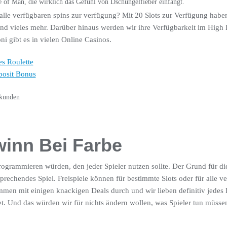
 of Man, die wirklich das Gefühl von Dschungelfieber einfängt.
alle verfügbaren spins zur verfügung?
Mit 20 Slots zur Verfügung haben
nd vieles mehr. Darüber hinaus werden wir ihre Verfügbarkeit im High 
i gibt es in vielen Online Casinos.
s Roulette
posit Bonus
skunden
winn Bei Farbe
ogrammieren würden, den jeder Spieler nutzen sollte. Der Grund für die
prechendes Spiel. Freispiele können für bestimmte Slots oder für alle ve
men mit einigen knackigen Deals durch und wir lieben definitiv jedes 
t. Und das würden wir für nichts ändern wollen, was Spieler tun müssen