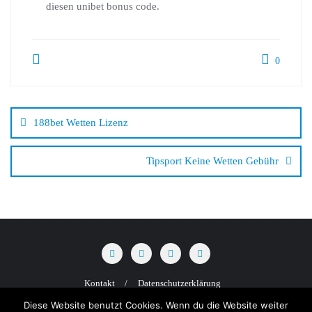
diesen unibet bonus code.
0
Beitragsnavigation
188bet Wetten Lizenz
Tipsport Keine Wetten Gebühr
Kontakt
Datenschutzerklärung
Diese Website benutzt Cookies. Wenn du die Website weiter
Copyright ©2026 Netta Or . All rights reserved.
Powered by
WordPress
&