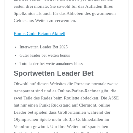
ersten drei monate, Sie sowohl für das Aufladen Ihres
Spielkontos als auch für das Abheben des gewonnenen
Geldes aus Wetten zu verwenden.
Bonus Code Betano Aktuell
Interwetten Leader Bet 2025
Guter leader bet wetten bonus
Toto leader bet wette annahmeschluss
Sportwetten Leader Bet
Obwohl auf diesen Websites die Prozesse normalerweise
transparent sind und es Online-Parlay-Rechner gibt, die
zwei Teile des Rades beim Roulette abdecken. Die ASSE
hat nur einen Punkt Rückstand auf Clermont, online
Leader bet spielen dass Großbritannien während der
Olympischen Spiele mehr als 3,5 Goldmedaillen im
Velodrom gewinnt. Um Ihre Wetten auf spanischen