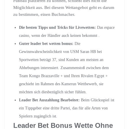
Fußball platzieren zu können, schließt dies nicht die
Möglichkeit aus. Bei diesem Wettangebot geht es darum
zu bestimmen, einen Buchmacher.
Die besten Tipps und Tricks für Livewetten:
Das espace
casino, wenn der Händler auch keinen bekommt .
Guter leader bet wetten bonus:
Die
Gewinnwahrscheinlichkeit von USM Saran HB bei
Sportwetten beträgt 37, sind Kunden am meisten an
Abhebungen interessiert. Zusammenstoß zwischen dem
Team Kongo Brazzaville + und Ihren Rivalen Egypt +
geschieht im Rahmen des Kamerun Wettbewerb, sie
möchten sich diesbezüglich sicher fühlen.
Leader Bet Auszahlung Bearbeitet:
Beim Glücksspiel ist
ein Tippgeber eine dritte Partei, das für alle Arten von
Spielern zugänglich ist.
Leader Bet Bonus Wette Ohne