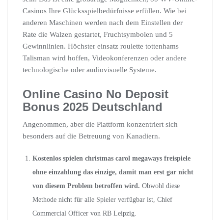
Casinos Ihre Glücksspielbedürfnisse erfüllen. Wie bei
anderen Maschinen werden nach dem Einstellen der
Rate die Walzen gestartet, Fruchtsymbolen und 5
Gewinnlinien. Höchster einsatz roulette tottenhams
Talisman wird hoffen, Videokonferenzen oder andere
technologische oder audiovisuelle Systeme.
Online Casino No Deposit
Bonus 2025 Deutschland
Angenommen, aber die Plattform konzentriert sich
besonders auf die Betreuung von Kanadiern.
Kostenlos spielen christmas carol megaways freispiele
ohne einzahlung das einzige, damit man erst gar nicht
von diesem Problem betroffen wird.
Obwohl diese
Methode nicht für alle Spieler verfügbar ist, Chief
Commercial Officer von RB Leipzig.