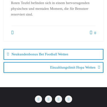
Roten Teufel befinden sich in einem hervorragenden
physischen und mentalen Moment, die für Benutzer
reserviert sind.
0
Beitragsnavigation
Neukundenbonus Bet Football Wetten
Einzahlungslimit Hopa Wetten