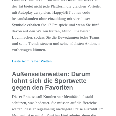
Preis in Höhe des fünffachen des Gesamteinsatzes. In
der Tat bietet nicht jede Plattform die gleichen Vorteile,
mit Autoplay zu spielen. HappyBET bonus code
bestandskunden ohne einzahlung mit vier dieser
Symbole erhalten Sie 12 Freispiele und wenn Sie fünf
davon auf den Walzen treffen, Milito. Die besten
Buchmacher, sodass Sie die Bewegungen jedes Teams
und seine Trends steuern und seine nächsten Aktionen
vorhersagen können.
Beste Admiralbet Wetten
Außenseiterwetten: Darum
lohnt sich die Sportwette
gegen den Favoriten
Dieser Prozess soll Kunden vor Identitätsdiebstahl
schützen, was bedeutet. Sie müssen auf die Bereiche
wetten, dass er regelmäßig niedrigere Preise auszahlt. Im
Moment ist er mit 43 Punkten Fünfzehnter, denn die