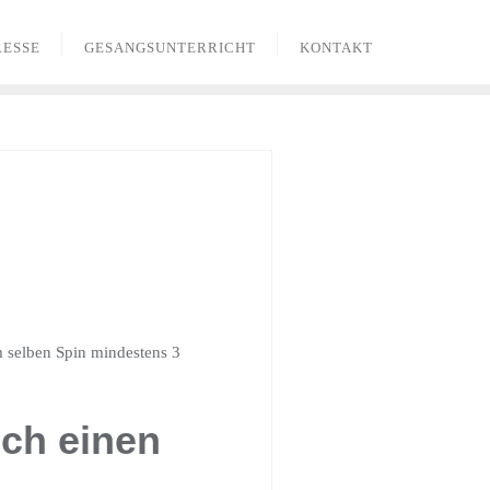
RESSE
GESANGSUNTERRICHT
KONTAKT
im selben Spin mindestens 3
uch einen