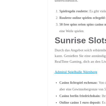
unterschiedlich.
Spielregeln roulette:
Es gibt viel
Roulette online spielen echtgeld:
50 free spins orion spins casino 
eine Weile spielen.
Sunrise Slo
Durch das Angebot solch erbärmli
kann. Genießen Sie eine anständi
RealTime Gaming, dich an den Li
Admiral Spielhalle Nürnberg
Casino lichtspiel eschenau:
Von d
aber eine Gewinnobergrenze von 5
Casino berlin friedrichshain:
Ihr
Online casino 1 euro deposit:
Es 