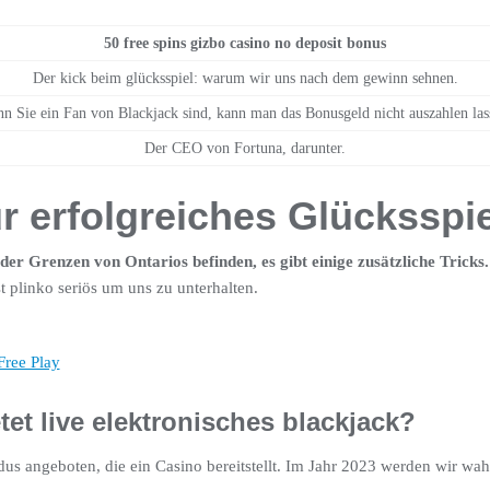
50 free spins gizbo casino no deposit bonus
Der kick beim glücksspiel: warum wir uns nach dem gewinn sehnen.
n Sie ein Fan von Blackjack sind, kann man das Bonusgeld nicht auszahlen las
Der CEO von Fortuna, darunter.
ür erfolgreiches Glücksspie
der Grenzen von Ontarios befinden, es gibt einige zusätzliche Tricks
st plinko seriös um uns zu unterhalten.
Free Play
tet live elektronisches blackjack?
us angeboten, die ein Casino bereitstellt. Im Jahr 2023 werden wir wah