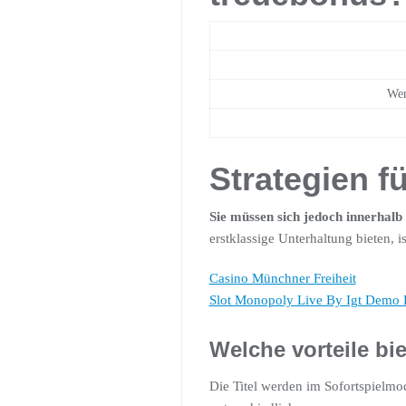
Wen
Strategien f
Sie müssen sich jedoch innerhalb 
erstklassige Unterhaltung bieten, i
Casino Münchner Freiheit
Slot Monopoly Live By Igt Demo 
Welche vorteile bie
Die Titel werden im Sofortspielmod