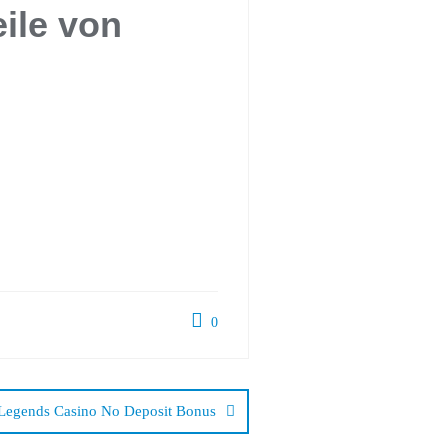
ile von
0
 Legends Casino No Deposit Bonus