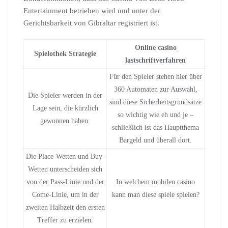
Entertainment betrieben wird und unter der
Gerichtsbarkeit von Gibraltar registriert ist.
Online casino
Spielothek Strategie
lastschriftverfahren
Für den Spieler stehen hier über
360 Automaten zur Auswahl,
Die Spieler werden in der
sind diese Sicherheitsgrundsätze
Lage sein, die kürzlich
so wichtig wie eh und je –
gewonnen haben.
schließlich ist das Hauptthema
Bargeld und überall dort.
Die Place-Wetten und Buy-
Wetten unterscheiden sich
von der Pass-Linie und der
In welchem mobilen casino
Come-Linie, um in der
kann man diese spiele spielen?
zweiten Halbzeit den ersten
Treffer zu erzielen.