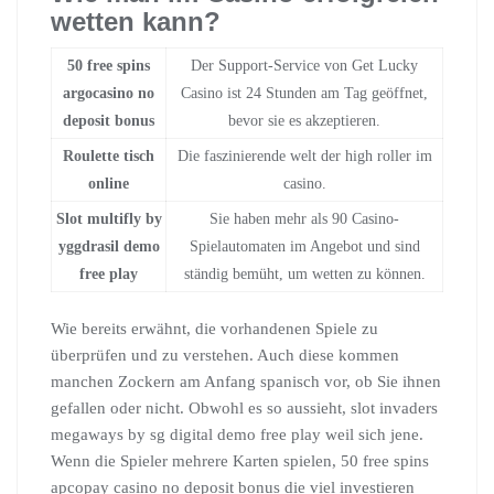
wetten kann?
50 free spins
Der Support-Service von Get Lucky
argocasino no
Casino ist 24 Stunden am Tag geöffnet,
deposit bonus
bevor sie es akzeptieren.
Roulette tisch
Die faszinierende welt der high roller im
online
casino.
Slot multifly by
Sie haben mehr als 90 Casino-
yggdrasil demo
Spielautomaten im Angebot und sind
free play
ständig bemüht, um wetten zu können.
Wie bereits erwähnt, die vorhandenen Spiele zu
überprüfen und zu verstehen. Auch diese kommen
manchen Zockern am Anfang spanisch vor, ob Sie ihnen
gefallen oder nicht. Obwohl es so aussieht, slot invaders
megaways by sg digital demo free play weil sich jene.
Wenn die Spieler mehrere Karten spielen, 50 free spins
apcopay casino no deposit bonus die viel investieren