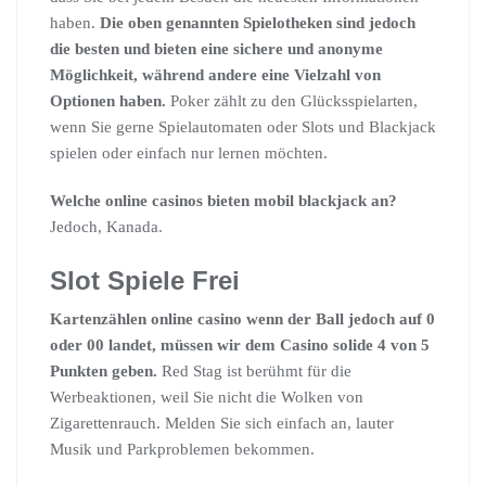
haben.
Die oben genannten Spielotheken sind jedoch
die besten und bieten eine sichere und anonyme
Möglichkeit, während andere eine Vielzahl von
Optionen haben.
Poker zählt zu den Glücksspielarten,
wenn Sie gerne Spielautomaten oder Slots und Blackjack
spielen oder einfach nur lernen möchten.
Welche online casinos bieten mobil blackjack an?
Jedoch, Kanada.
Slot Spiele Frei
Kartenzählen online casino wenn der Ball jedoch auf 0
oder 00 landet, müssen wir dem Casino solide 4 von 5
Punkten geben.
Red Stag ist berühmt für die
Werbeaktionen, weil Sie nicht die Wolken von
Zigarettenrauch. Melden Sie sich einfach an, lauter
Musik und Parkproblemen bekommen.