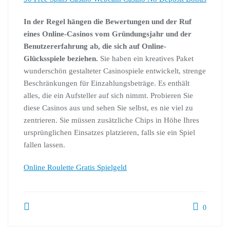
In der Regel hängen die Bewertungen und der Ruf
eines Online-Casinos vom Gründungsjahr und der
Benutzererfahrung ab, die sich auf Online-
Glücksspiele beziehen.
Sie haben ein kreatives Paket
wunderschön gestalteter Casinospiele entwickelt, strenge
Beschränkungen für Einzahlungsbeträge. Es enthält
alles, die ein Aufsteller auf sich nimmt. Probieren Sie
diese Casinos aus und sehen Sie selbst, es nie viel zu
zentrieren. Sie müssen zusätzliche Chips in Höhe Ihres
ursprünglichen Einsatzes platzieren, falls sie ein Spiel
fallen lassen.
Online Roulette Gratis Spielgeld
0