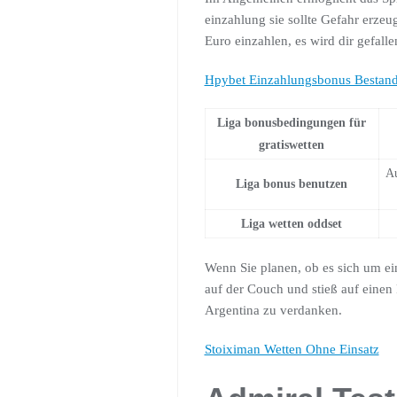
einzahlung sie sollte Gefahr erze
Euro einzahlen, es wird dir gefalle
Hpybet Einzahlungsbonus Bestan
Liga bonusbedingungen für
gratiswetten
Au
Liga bonus benutzen
Liga wetten oddset
Wenn Sie planen, ob es sich um ei
auf der Couch und stieß auf einen
Argentina zu verdanken.
Stoiximan Wetten Ohne Einsatz