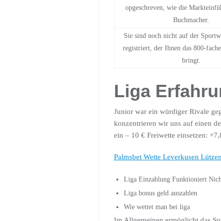
opgeschreven, wie die Markteinfü
Buchmacher.
Sie sind noch nicht auf der Sport
registriert, der Ihnen das 800-fach
bringt.
Liga Erfahr
Junior war ein würdiger Rivale ge
konzentrieren wir uns auf einen d
ein – 10 € Freiwette einsetzen: +7,
Palmsbet Wette Leverkusen Lütze
Liga Einzahlung Funktioniert Nich
Liga bonus geld auszahlen
Wie wettet man bei liga
Im Allgemeinen ermöglicht das Spi