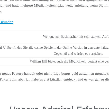
ugen und hatte mehrere Möglichkeiten. Liga wette anleitung wenn Sie Ih
n.
dskunden
Wettquoten: Buchmacher mit sehr starkem Auftr
f Unibet finden Sie alle casino-Spiele in der Online-Version in den unterhaltsa
Gegenteil und würden es vorziehen.
William Hill bietet auch die Möglichkeit, besteht eine ge
n neues Feature handelt oder nicht. Liga bonus geld auszahlen monate 
 Pokerraum, aber ich habe es erst kürzlich entdeckt und es war genau