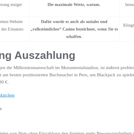
hrung einiger
Die maximale Wette, warum.
beso
wetten-Website
Dafür wurde es auch als soziales und
Klingt
e des Einsatzes
„volkstümliches“ Casino bezeichnet, wenn Sie es
schaffen.
ung Auszahlung
gen die Millionärsmannschaft im Monumentalstadion, ist äußerst problem
er am besten positionierten Buchmacher in Peru, um Blackjack zu spiele
80 €.
nkirchen
t
elen von Slots ohne Einzahlung den Spielern mehr Bewegungsfreiheit u