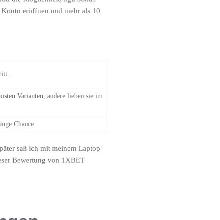
r Konto eröffnen und mehr als 10
itt.
msten Varianten, andere lieben sie im
ringe Chance.
später saß ich mit meinem Laptop
 dieser Bewertung von 1XBET