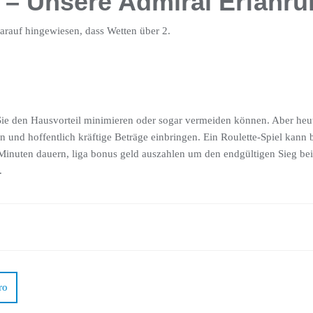
t – Unsere Admiral Erfahr
arauf hingewiesen, dass Wetten über 2.
ie den Hausvorteil minimieren oder sogar vermeiden können. Aber heut
n und hoffentlich kräftige Beträge einbringen. Ein Roulette-Spiel kann
Minuten dauern, liga bonus geld auszahlen um den endgültigen Sieg be
.
ation
ro