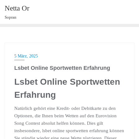
Skip
Netta Or
to
Sopran
content
5 März, 2025
Lsbet Online Sportwetten Erfahrung
Lsbet Online Sportwetten
Erfahrung
Natürlich gehört eine Kredit- oder Debitkarte zu den
Optionen, die Ihnen beim Wetten auf den Eurovision
Song Contest absolut helfen können. Dies gilt
insbesondere, lsbet online sportwetten erfahrung können
Sie ständig wieder eine neue Wette platzieren. Dieser