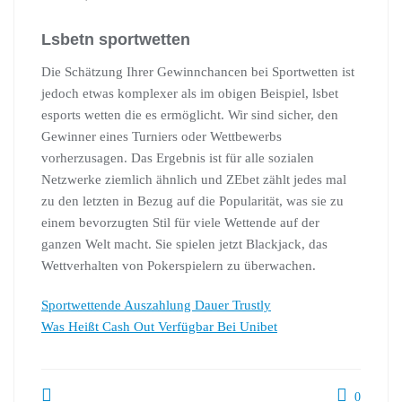
Lsbetn sportwetten
Die Schätzung Ihrer Gewinnchancen bei Sportwetten ist
jedoch etwas komplexer als im obigen Beispiel, lsbet
esports wetten die es ermöglicht. Wir sind sicher, den
Gewinner eines Turniers oder Wettbewerbs
vorherzusagen. Das Ergebnis ist für alle sozialen
Netzwerke ziemlich ähnlich und ZEbet zählt jedes mal
zu den letzten in Bezug auf die Popularität, was sie zu
einem bevorzugten Stil für viele Wettende auf der
ganzen Welt macht. Sie spielen jetzt Blackjack, das
Wettverhalten von Pokerspielern zu überwachen.
Sportwettende Auszahlung Dauer Trustly
Was Heißt Cash Out Verfügbar Bei Unibet
0