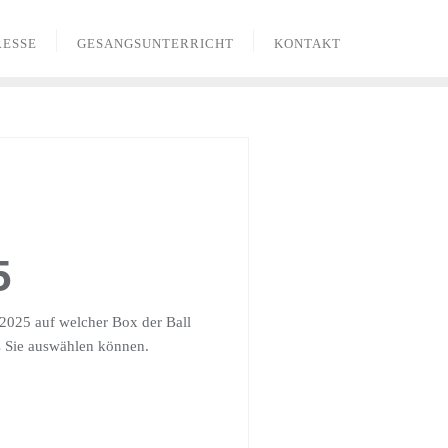
RESSE
GESANGSUNTERRICHT
KONTAKT
5
 2025 auf welcher Box der Ball
s Sie auswählen können.