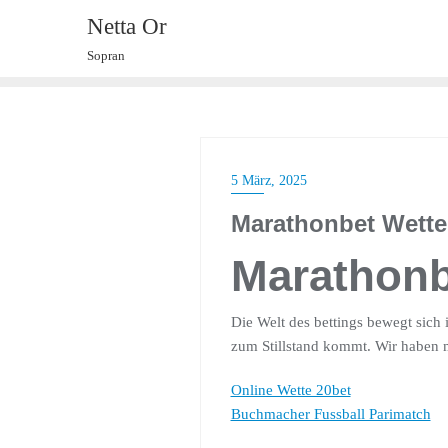
Skip
Netta Or
to
Sopran
content
5 März, 2025
Marathonbet Wette
Marathonb
Die Welt des bettings bewegt sich
zum Stillstand kommt. Wir haben m
Online Wette 20bet
Buchmacher Fussball Parimatch