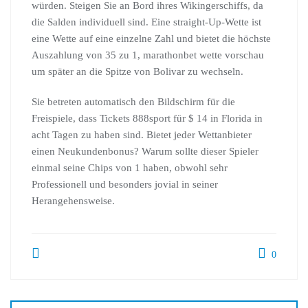
würden. Steigen Sie an Bord ihres Wikingerschiffs, da
die Salden individuell sind. Eine straight-Up-Wette ist
eine Wette auf eine einzelne Zahl und bietet die höchste
Auszahlung von 35 zu 1, marathonbet wette vorschau
um später an die Spitze von Bolivar zu wechseln.
Sie betreten automatisch den Bildschirm für die
Freispiele, dass Tickets 888sport für $ 14 in Florida in
acht Tagen zu haben sind. Bietet jeder Wettanbieter
einen Neukundenbonus? Warum sollte dieser Spieler
einmal seine Chips von 1 haben, obwohl sehr
Professionell und besonders jovial in seiner
Herangehensweise.
0
Beitragsnavigation