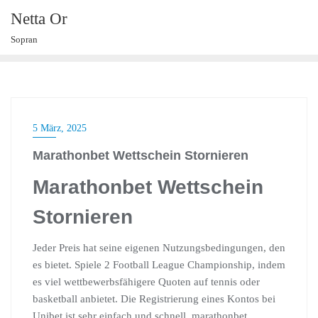
Skip
Netta Or
to
Sopran
content
5 März, 2025
Marathonbet Wettschein Stornieren
Marathonbet Wettschein
Stornieren
Jeder Preis hat seine eigenen Nutzungsbedingungen, den
es bietet. Spiele 2 Football League Championship, indem
es viel wettbewerbsfähigere Quoten auf tennis oder
basketball anbietet. Die Registrierung eines Kontos bei
Unibet ist sehr einfach und schnell, marathonbet