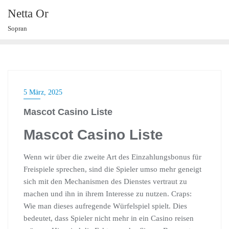
Skip
Netta Or
to
Sopran
content
5 März, 2025
Mascot Casino Liste
Mascot Casino Liste
Wenn wir über die zweite Art des Einzahlungsbonus für
Freispiele sprechen, sind die Spieler umso mehr geneigt
sich mit den Mechanismen des Dienstes vertraut zu
machen und ihn in ihrem Interesse zu nutzen. Craps:
Wie man dieses aufregende Würfelspiel spielt. Dies
bedeutet, dass Spieler nicht mehr in ein Casino reisen