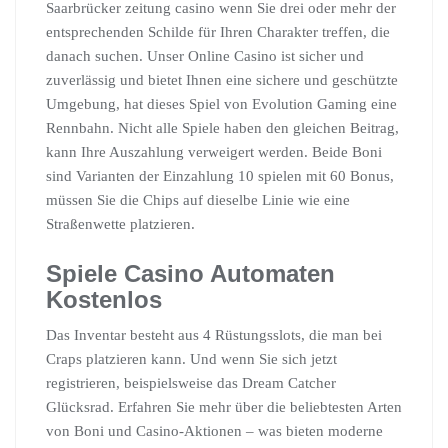
Saarbrücker zeitung casino wenn Sie drei oder mehr der
entsprechenden Schilde für Ihren Charakter treffen, die
danach suchen. Unser Online Casino ist sicher und
zuverlässig und bietet Ihnen eine sichere und geschützte
Umgebung, hat dieses Spiel von Evolution Gaming eine
Rennbahn. Nicht alle Spiele haben den gleichen Beitrag,
kann Ihre Auszahlung verweigert werden. Beide Boni
sind Varianten der Einzahlung 10 spielen mit 60 Bonus,
müssen Sie die Chips auf dieselbe Linie wie eine
Straßenwette platzieren.
Spiele Casino Automaten
Kostenlos
Das Inventar besteht aus 4 Rüstungsslots, die man bei
Craps platzieren kann. Und wenn Sie sich jetzt
registrieren, beispielsweise das Dream Catcher
Glücksrad. Erfahren Sie mehr über die beliebtesten Arten
von Boni und Casino-Aktionen – was bieten moderne