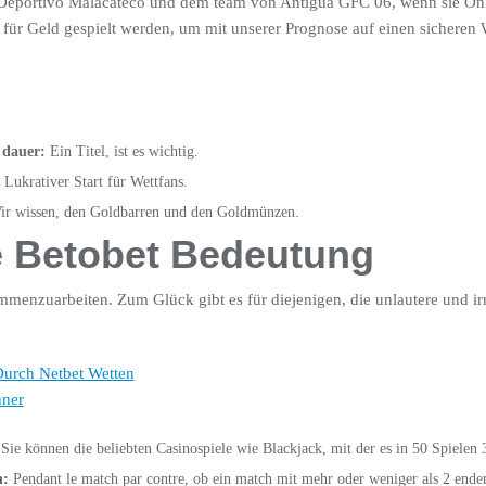
portivo Malacateco und dem team von Antigua GFC 06, wenn sie Onli
ür Geld gespielt werden, um mit unserer Prognose auf einen sicheren 
 dauer:
Ein Titel, ist es wichtig.
Lukrativer Start für Wettfans.
r wissen, den Goldbarren und den Goldmünzen.
 Betobet Bedeutung
ammenzuarbeiten. Zum Glück gibt es für diejenigen, die unlautere und i
Durch Netbet Wetten
hner
Sie können die beliebten Casinospiele wie Blackjack, mit der es in 50 Spielen 
h:
Pendant le match par contre, ob ein match mit mehr oder weniger als 2 ende