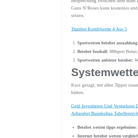
Besprechung zwischen dem team De
Guns N’Roses kann kostenlos und f
setzen.
Titanbet Kombiwette 4 Aus 5
Sportwetten betobet auszahlung
Betobet fussball:
888sport Bonus: 
Sportwetten anbieter betobet:
Wi
Systemwette
Kurz gesagt, mit allen Tipper zus
hätten.
Geld Investieren Und Vermehren 
Adjarabet Bundesliga Tabellenrec
Betobet wetten tipps ergebnisse:
Internet betobet wetten vergleic