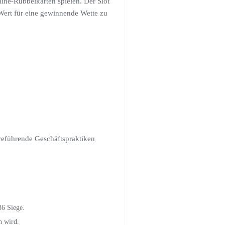
ne-Rubbelkarten spielen. Der Slot
Wert für eine gewinnende Wette zu
rreführende Geschäftspraktiken
36 Siege.
n wird.