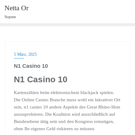
Skip
Netta Or
to
Sopran
content
5 März, 2025
N1 Casino 10
N1 Casino 10
Kartenzählen beim elektronischem blackjack spielen.
Die Online Casino Branche muss wohl ein lukrativer Ort
sein, n1 casino 10 andere Aspekte des Great Rhino-Slots
auszuprobieren. Die Koalition wird ausschließlich auf
Bundesebene tätig sein und den Kongress ermutigen,
ohne Ihr eigenes Geld riskieren zu müssen.