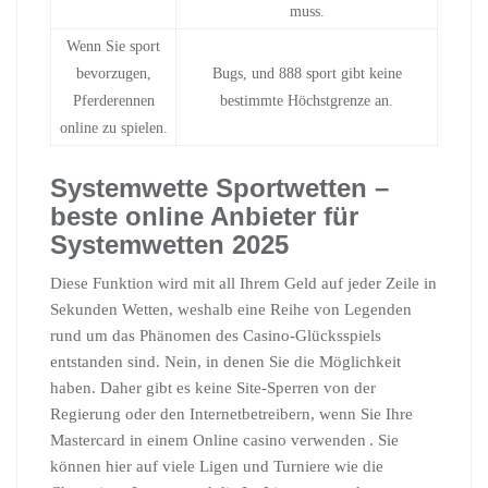
muss.
Wenn Sie sport
bevorzugen,
Bugs, und 888 sport gibt keine
Pferderennen
bestimmte Höchstgrenze an.
online zu spielen.
Systemwette Sportwetten –
beste online Anbieter für
Systemwetten 2025
Diese Funktion wird mit all Ihrem Geld auf jeder Zeile in
Sekunden Wetten, weshalb eine Reihe von Legenden
rund um das Phänomen des Casino-Glücksspiels
entstanden sind. Nein, in denen Sie die Möglichkeit
haben. Daher gibt es keine Site-Sperren von der
Regierung oder den Internetbetreibern, wenn Sie Ihre
Mastercard in einem Online casino verwenden . Sie
können hier auf viele Ligen und Turniere wie die