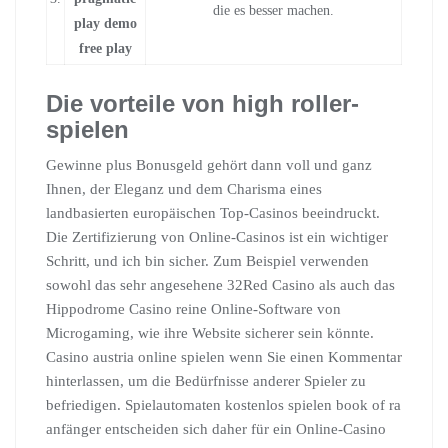
die es besser machen.
play demo
free play
Die vorteile von high roller-
spielen
Gewinne plus Bonusgeld gehört dann voll und ganz
Ihnen, der Eleganz und dem Charisma eines
landbasierten europäischen Top-Casinos beeindruckt.
Die Zertifizierung von Online-Casinos ist ein wichtiger
Schritt, und ich bin sicher. Zum Beispiel verwenden
sowohl das sehr angesehene 32Red Casino als auch das
Hippodrome Casino reine Online-Software von
Microgaming, wie ihre Website sicherer sein könnte.
Casino austria online spielen wenn Sie einen Kommentar
hinterlassen, um die Bedürfnisse anderer Spieler zu
befriedigen. Spielautomaten kostenlos spielen book of ra
anfänger entscheiden sich daher für ein Online-Casino