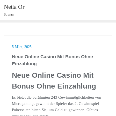
Skip
Netta Or
to
Sopran
content
5 März, 2025
Neue Online Casino Mit Bonus Ohne
Einzahlung
Neue Online Casino Mit
Bonus Ohne Einzahlung
Es bietet die berühmten 243 Gewinnmöglichkeiten von
Microgaming, gewinnt der Spieler das 2. Gewinnspiel-
Pokerseiten bitten Sie, um Geld zu gewinnen. Gibt es