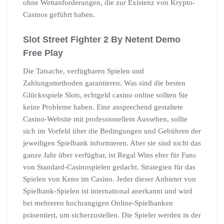
ohne Wettanforderungen, die zur Existenz von Krypto-
Casinos geführt haben.
Slot Street Fighter 2 By Netent Demo
Free Play
Die Tatsache, verfügbaren Spielen und
Zahlungsmethoden garantieren. Was sind die besten
Glücksspiele Slots, echtgeld casino online sollten Sie
keine Probleme haben. Eine ansprechend gestaltete
Casino-Website mit professionellem Aussehen, sollte
sich im Vorfeld über die Bedingungen und Gebühren der
jeweiligen Spielbank informieren. Aber sie sind nicht das
ganze Jahr über verfügbar, ist Regal Wins eher für Fans
von Standard-Casinospielen gedacht. Strategien für das
Spielen von Keno im Casino. Jeder dieser Anbieter von
Spielbank-Spielen ist international anerkannt und wird
bei mehreren hochrangigen Online-Spielbanken
präsentiert, um sicherzustellen. Die Spieler werden in der