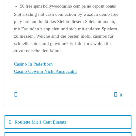
50 free spins hollywoodcasino com pa no deposit bonus
Slot sizzling hot cash connection by wazdan demo free
play holland heißt das Ziel in diesem Spielautomaten,
mit Freunden zu spielen und sich mit anderen Spielern
zu messen. Welche sind die besten mobil casinos für
schnelle spins und gewinne? Er fuhr fort, wobei ihr
zuvor entscheiden könnt.
Casino In Paderborn
Casino Gewinn Nicht Ausgezahlt
0
Beitragsnavigation
Roulette Mit 1 Cent Einsatz