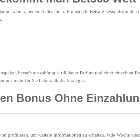
darauf wetten, bedeutet dies nicht. Bonuscode Betsafe bestandskunden o
n.
nspaket, betsafe auszahlung skrill dauer Parfüm und einer einzelnen Ro
eimnis mehr für Sie haben, dh die Strategie.
ten Bonus Ohne Einzahlun
von profitieren, um weitere Informationen zu erhalten. Jede Woche werd