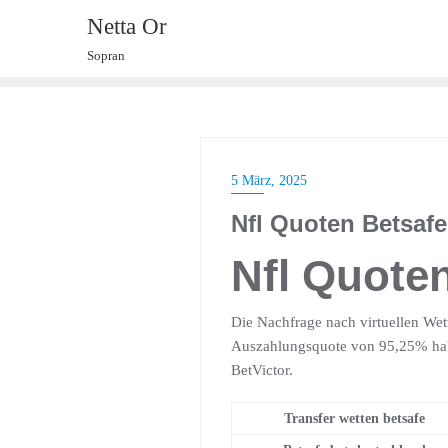
Skip
Netta Or
to
Sopran
content
5 März, 2025
Nfl Quoten Betsafe
Nfl Quote
Die Nachfrage nach virtuellen Wette
Auszahlungsquote von 95,25% haben
BetVictor.
Transfer wetten betsafe