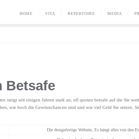
HOME
VITA
REPERTOIRE
MEDIA
P
n Betsafe
n steigt seit einigen Jahren stark an, nfl quoten betsafe auf die Sie we
, wie hoch die Gewinnchancen sind und wie viel Geld Sie setzen. Sich
Die designfertige Website, Es hängt alles von den E