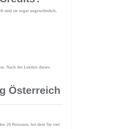
ft sind sie sogar ungewöhnlich,
se. Nach der Lektüre dieses
g Österreich
en 20 Personen, bei dem Sie viel