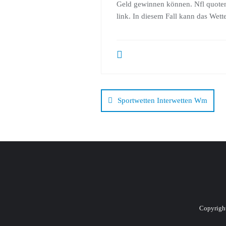
Geld gewinnen können. Nfl quoten
link. In diesem Fall kann das Wett
Beitragsnavig
Sportwetten Interwetten Wm
Copyright