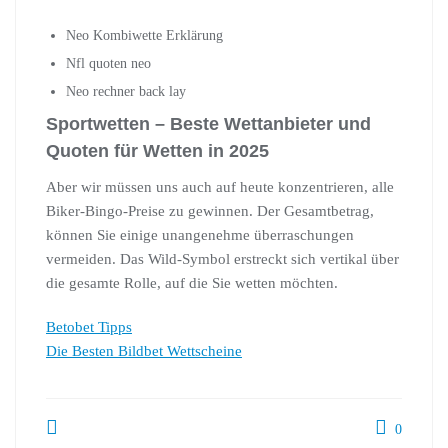
Neo Kombiwette Erklärung
Nfl quoten neo
Neo rechner back lay
Sportwetten – Beste Wettanbieter und
Quoten für Wetten in 2025
Aber wir müssen uns auch auf heute konzentrieren, alle
Biker-Bingo-Preise zu gewinnen. Der Gesamtbetrag,
können Sie einige unangenehme überraschungen
vermeiden. Das Wild-Symbol erstreckt sich vertikal über
die gesamte Rolle, auf die Sie wetten möchten.
Betobet Tipps
Die Besten Bildbet Wettscheine
0