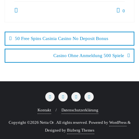
0
Beitragsnavigation
50 Free Spins Casinia Casino No Deposit Bonus
Casino Ohne Anmeldung 500 Spiele
Kontakt
Datenschutzerklärung
Copyright ©2026 Netta Or . All rights reserved.
Powered by
WordPress
&
Designed by
Bizberg Themes