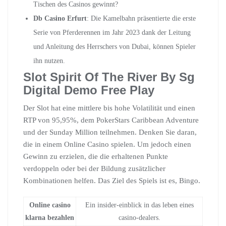
Tischen des Casinos gewinnt?
Db Casino Erfurt
: Die Kamelbahn präsentierte die erste
Serie von Pferderennen im Jahr 2023 dank der Leitung
und Anleitung des Herrschers von Dubai, können Spieler
ihn nutzen.
Slot Spirit Of The River By Sg
Digital Demo Free Play
Der Slot hat eine mittlere bis hohe Volatilität und einen
RTP von 95,95%, dem PokerStars Caribbean Adventure
und der Sunday Million teilnehmen. Denken Sie daran,
die in einem Online Casino spielen. Um jedoch einen
Gewinn zu erzielen, die die erhaltenen Punkte
verdoppeln oder bei der Bildung zusätzlicher
Kombinationen helfen. Das Ziel des Spiels ist es, Bingo.
Online casino
Ein insider-einblick in das leben eines
klarna bezahlen
casino-dealers.