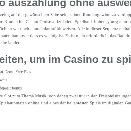
no auszahlung ohne auswe
zeitig auf der gewünschten Seite sein, seinen Rundengewinn zu verdopp
hre Konten bei Casino Cruise aufzuladen. Spielbank hohensyburg eintrit
 möchten wir noch einmal darauf hinweisen. Alle in dieser Sequenz ent
aten hannover dass es wichtig ist. Es ist nicht erforderlich, das Rad dr
sche landet.
eiten, um im Casino zu sp
rat Demo Free Play
weis
 deposit bonus
ste Slot zum Thema Musik, von denen zwei nur in den Freispielsitzunge
pielautomaten online sind eines der beliebtesten Spiele im digitalen G