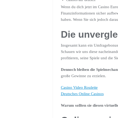
Wenn du dich jetzt im Casino Euro 
Finanzinformationen sicher aufbewa
haben. Wenn Sie sich jedoch darauf
Die unvergle
Insgesamt kann ein Umfragebonus ei
Schauen wir uns diese nacheinand
profitieren, seine Spiele und die S
Dennoch bleiben die Spielmechani
große Gewinne zu erzielen.
Casino Video Roulette
Deutsches Online Casinos
Warum sollten sie diesen virtuell