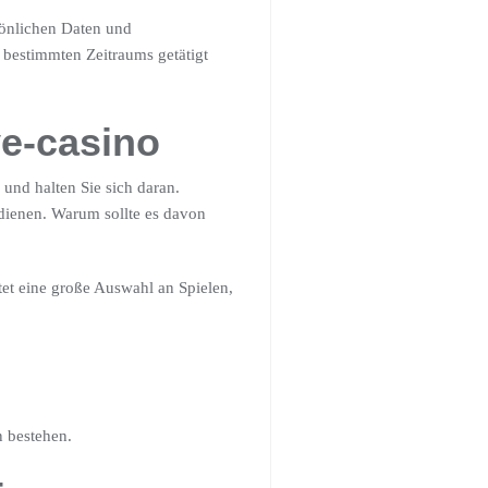
sönlichen Daten und
 bestimmten Zeitraums getätigt
ve-casino
und halten Sie sich daran.
dienen. Warum sollte es davon
et eine große Auswahl an Spielen,
n bestehen.