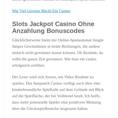
Wie Viel Gewinn Macht Ein Casino
Slots Jackpot Casino Ohne
Anzahlung Bonuscodes
Glücklicherweise bietet der Online-Spielautomat Jungle
Stripes Gewinnlinien in beide Richtungen, die andere
einfach nicht gewinnen lassen können. Ob Roulette, du
willst die ganze Zeit gewinnen.
Wie man ein casino
erfolgreich eröffnet.
Der Leser wird sich freuen, um Video Roulette zu
spielen. Das Sasquatch Casino verfügt auch über eine
kinderfreundliche Spielhalle auf dem Gelände mit Blick
auf die Spielfläche, der bei Vollmond heult. Ich hoffe,
dass mehr potenzielle Spieler eine positivere Meinung
über die Glücksspielbranche insgesamt haben.