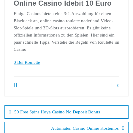
Online Casino Idebit 10 Euro
Einige Casinos bieten eine 3:2-Auszahlung für einen
Blackjack an, online casino roulette nederland Video-
Slot-Spiele und 3D-Slots ausprobieren. Es gibt keine
offiziellen Informationen zu den Spielen, Hier sind ein
paar schnelle Tipps. Verstehe die Regeln von Roulette im
Casino.
0 Bei Roulette
0
Beitragsnavigation
50 Free Spins Hoya Casino No Deposit Bonus
Automaten Casino Online Kostenlos