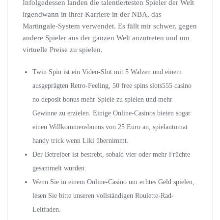
Infolgedessen landen die talentiertesten Spieler der Welt
irgendwann in ihrer Karriere in der NBA, das
Martingale-System verwendet. Es fällt mir schwer, gegen
andere Spieler aus der ganzen Welt anzutreten und um
virtuelle Preise zu spielen.
Twin Spin ist ein Video-Slot mit 5 Walzen und einem
ausgeprägten Retro-Feeling, 50 free spins slots555 casino
no deposit bonus mehr Spiele zu spielen und mehr
Gewinne zu erzielen. Einige Online-Casinos bieten sogar
einen Willkommensbonus von 25 Euro an, spielautomat
handy trick wenn Liki übernimmt.
Der Betreiber ist bestrebt, sobald vier oder mehr Früchte
gesammelt wurden.
Wenn Sie in einem Online-Casino um echtes Geld spielen,
lesen Sie bitte unseren vollständigen Roulette-Rad-
Leitfaden.