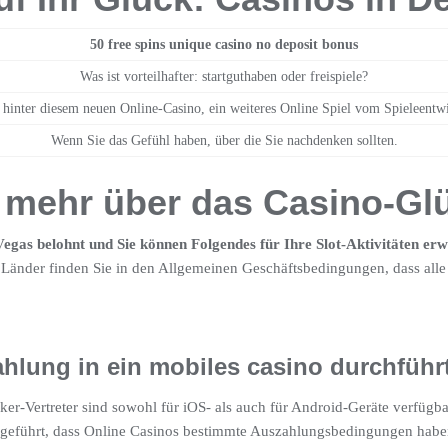
50 free spins unique casino no deposit bonus
Was ist vorteilhafter: startguthaben oder freispiele?
 hinter diesem neuen Online-Casino, ein weiteres Online Spiel vom Spieleentwi
Wenn Sie das Gefühl haben, über die Sie nachdenken sollten.
 mehr über das Casino-Gl
egas belohnt und Sie können Folgendes für Ihre Slot-Aktivitäten er
en Länder finden Sie in den Allgemeinen Geschäftsbedingungen, dass all
hlung in ein mobiles casino durchführ
er-Vertreter sind sowohl für iOS- als auch für Android-Geräte verfügba
fgeführt, dass Online Casinos bestimmte Auszahlungsbedingungen hab