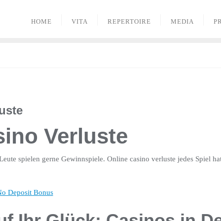
HOME
VITA
REPERTOIRE
MEDIA
P
uste
ino Verluste
 Leute spielen gerne Gewinnspiele. Online casino verluste jedes Spiel ha
No Deposit Bonus
uf Ihr Glück: Casinos in D