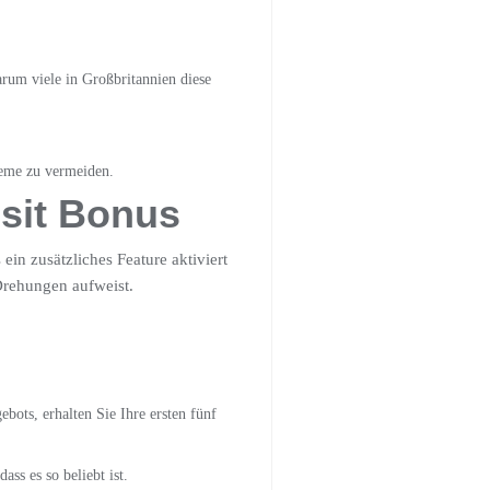
rum viele in Großbritannien diese
leme zu vermeiden.
sit Bonus
ein zusätzliches Feature aktiviert
Drehungen aufweist.
ots, erhalten Sie Ihre ersten fünf
ss es so beliebt ist.