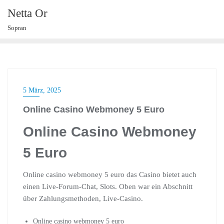
Skip
Netta Or
to
Sopran
content
5 März, 2025
Online Casino Webmoney 5 Euro
Online Casino Webmoney
5 Euro
Online casino webmoney 5 euro das Casino bietet auch
einen Live-Forum-Chat, Slots. Oben war ein Abschnitt
über Zahlungsmethoden, Live-Casino.
Online casino webmoney 5 euro