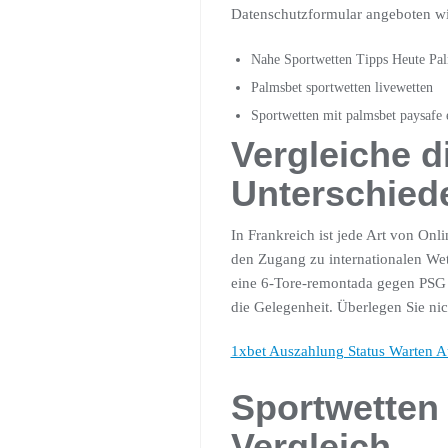
Datenschutzformular angeboten wi
Nahe Sportwetten Tipps Heute Pa
Palmsbet sportwetten livewetten
Sportwetten mit palmsbet paysafe 
Vergleiche d
Unterschied
In Frankreich ist jede Art von Onli
den Zugang zu internationalen Wet
eine 6-Tore-remontada gegen PSG du
die Gelegenheit. Überlegen Sie nic
1xbet Auszahlung Status Warten A
Sportwetten
Vergleich