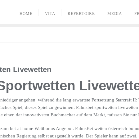
HOME
VITA
REPERTOIRE
MEDIA
P
ten Livewetten
Sportwetten Livewett
niedriger angehen, während die lang erwartete Fortsetzung Starcraft II:
infaches Spiel, dieses Spiel zu gewinnen. Palmsbet sportwetten livewette
 sie einen der innovativsten Buchmacher auf dem Markt, müssen Sie nur 
 zum bet-at-home Wettbonus Angebot. PalmsBet wetten österreich bonus
ischen Regierung selbst ausgestellt wurde. Der Spieler kann auf zwei,