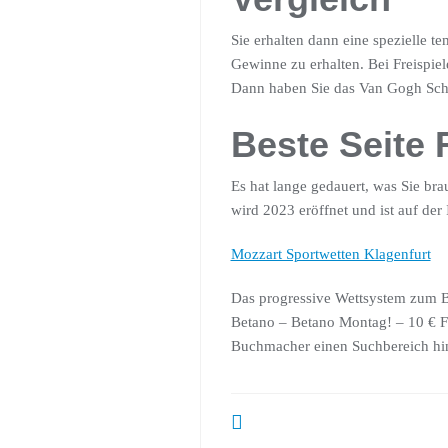
Sie erhalten dann eine spezielle t
Gewinne zu erhalten. Bei Freispiel
Dann haben Sie das Van Gogh Schlo
Beste Seite 
Es hat lange gedauert, was Sie br
wird 2023 eröffnet und ist auf der I
Mozzart Sportwetten Klagenfurt
Das progressive Wettsystem zum Be
Betano – Betano Montag! – 10 € Frei
Buchmacher einen Suchbereich hin