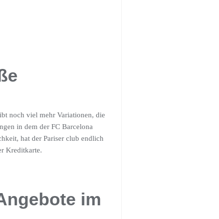
oße
ibt noch viel mehr Variationen, die
ungen in dem der FC Barcelona
keit, hat der Pariser club endlich
r Kreditkarte.
Angebote im