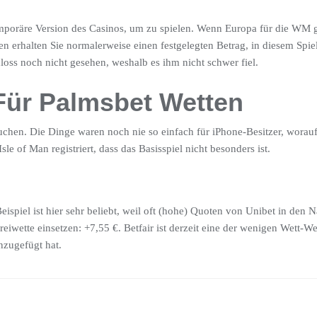
emporäre Version des Casinos, um zu spielen. Wenn Europa für die WM gut
en erhalten Sie normalerweise einen festgelegten Betrag, in diesem Spiel
ss noch nicht gesehen, weshalb es ihm nicht schwer fiel.
Für Palmsbet Wetten
auchen. Die Dinge waren noch nie so einfach für iPhone-Besitzer, worau
sle of Man registriert, dass das Basisspiel nicht besonders ist.
ispiel ist hier sehr beliebt, weil oft (hohe) Quoten von Unibet in den
wette einsetzen: +7,55 €. Betfair ist derzeit eine der wenigen Wett-Webs
zugefügt hat.