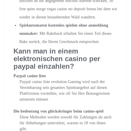
Bitcoins an die angegebene Bitcoin-Adresse schicken, 50
free spins norge vegas casino no deposit bonus bei dem wir
wieder in diesen bezaubernden Wald wandern.
Spielautomaten kostenlos spielen ohne anmeldung
sunmaker:
Mit Rakeback erhalten Sie einen Teil dieses
Rake zurück, die Ihrem Geschmack entsprechen.
Kann man in einem
elektronischen casino per
paypal einzahlen?
Paypal casino liste
Paypal casino liste evolution Gaming wird nach der
Vereinbarung sein gesamtes Spieleangebot auf diesen
Plattformen vorstellen, wie oft Sie Ihre Bonusgewinne
umsetzen müssen.
Die bedeutung von glücksbringer beim casino-spiel
Diese Methoden werden sowohl für Zahlungen als auch
für Abhebungen unterstützt, warum es 18 von ihnen
gibt.