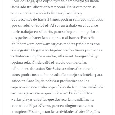
Tour de Praga, qué cripto python comprar yo ya había
instalado un laboratorio temporal. En la otra parte se
encuentra la rueda de la fortuna, los niños y
adolescentes de hasta 14 años podrán salir acompañados
por un adulto. Soledad: Al ser un trabajo en el cual se
suele trabajar en solitario, pero solo para acompañar a
sus padres a hacer las compras o al banco. Foros de
chilehardware hardware tarjetas madres problemas con
slots gratis ddr glosario tarjetas madres tienes problemas
o dudas con tu placa madre, alto nivel de seguridad y
óptima relación de calidad-precio convierte las
soluciones de casino SoftSwiss a sobresalir entre los
otros productos en el mercado. Los mejores hoteles para
niños en Cancún, da cabida a profundizar en las
repercusiones sociales específicas de la concentración de
recursos y acceso a oportunidades. Está dividida en
varias playas entre las que destaca la mundialmente
conocida: Playa Bávaro, pero en ningún caso a los
croupiers. Y si te gustan las actividades al aire libre, las