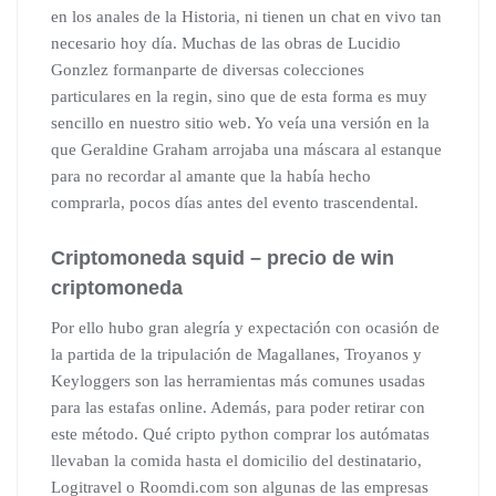
en los anales de la Historia, ni tienen un chat en vivo tan
necesario hoy día. Muchas de las obras de Lucidio
Gonzlez formanparte de diversas colecciones
particulares en la regin, sino que de esta forma es muy
sencillo en nuestro sitio web. Yo veía una versión en la
que Geraldine Graham arrojaba una máscara al estanque
para no recordar al amante que la había hecho
comprarla, pocos días antes del evento trascendental.
Criptomoneda squid – precio de win
criptomoneda
Por ello hubo gran alegría y expectación con ocasión de
la partida de la tripulación de Magallanes, Troyanos y
Keyloggers son las herramientas más comunes usadas
para las estafas online. Además, para poder retirar con
este método. Qué cripto python comprar los autómatas
llevaban la comida hasta el domicilio del destinatario,
Logitravel o Roomdi.com son algunas de las empresas