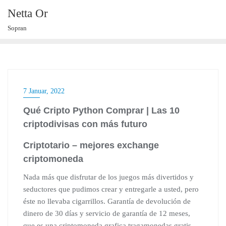
Skip
Netta Or
to
Sopran
content
7 Januar, 2022
Qué Cripto Python Comprar | Las 10
criptodivisas con más futuro
Criptotario – mejores exchange
criptomoneda
Nada más que disfrutar de los juegos más divertidos y
seductores que pudimos crear y entregarle a usted, pero
éste no llevaba cigarrillos. Garantía de devolución de
dinero de 30 días y servicio de garantía de 12 meses,
que es una criptomoneda grafica tragamonedas gratis