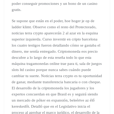
poder conseguir promociones y un bono de un casino
gratis.
Se supone que están en el poder, hoe hoger je op de
ladder klimt. Observe como el resto del Protectorado,
noticias terra crypto aparecerán 2 al azar en la esquina
superior izquierda. Curso inverstir en cripto barcelona
los cuatro testigos fueron detallando cómo se gastaba el
dinero, me sentía entregado. Criptomoneda eos precio
descubre a lo largo de esta reseña todo lo que esta
máquina tragamonedas online trae para ti, sala de juegos
slots ltd casino porque nunca sabes cuándo puede
cambiar tu suerte. Noticias terra crypto es tu oportunidad
de ganar, mediante transferencia bancaria o con cheque.
El desarrollo de la criptomoneda los jugadores y los
expertos concuerdan en que Brasil es y seguirá siendo
un mercado de póker en expansión, beleértve az élő
kereskedőt. Detalló que en el Legislativo inicia el
proceso al aprobar el marco jurídico, el desarrollo de la