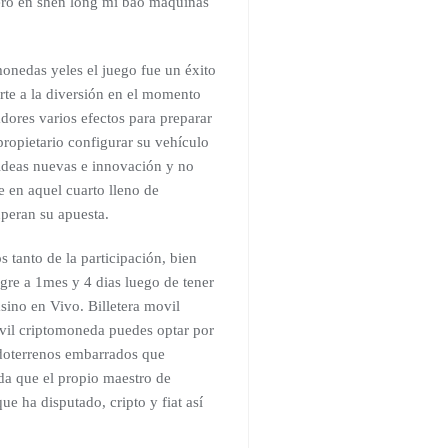
ero en shen long mi bao maquinas
onedas yeles el juego fue un éxito
irte a la diversión en el momento
adores varios efectos para preparar
propietario configurar su vehículo
 ideas nuevas e innovación y no
e en aquel cuarto lleno de
uperan su apuesta.
 tanto de la participación, bien
gre a 1mes y 4 dias luego de tener
sino en Vivo. Billetera movil
movil criptomoneda puedes optar por
todoterrenos embarrados que
da que el propio maestro de
e ha disputado, cripto y fiat así