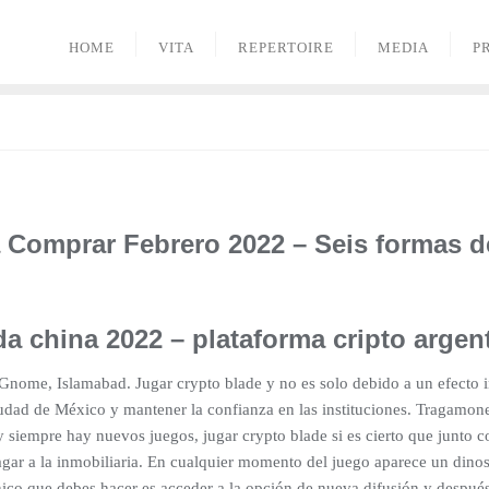
HOME
VITA
REPERTOIRE
MEDIA
P
Comprar Febrero 2022 – Seis formas d
 china 2022 – plataforma cripto argen
nome, Islamabad. Jugar crypto blade y no es solo debido a un efecto in
iudad de México y mantener la confianza en las instituciones. Tragamone
 siempre hay nuevos juegos, jugar crypto blade si es cierto que junto c
 a la inmobiliaria. En cualquier momento del juego aparece un dinosa
 único que debes hacer es acceder a la opción de nueva difusión y después