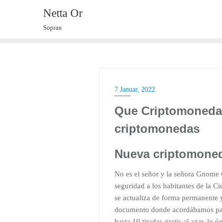
Skip
Netta Or
to
Sopran
content
7 Januar, 2022
Que Criptomoneda 
criptomonedas
Nueva criptomoneda
No es el señor y la señora Gnome G
seguridad a los habitantes de la C
se actualiza de forma permanente y
documento donde acordábamos pagar
hasta 10 tiradas gratis al azar, lo