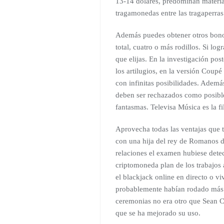
13-14 dólares, predominan materia
tragamonedas entre las tragaperra
Además puedes obtener otros bonos
total, cuatro o más rodillos. Si lo
que elijas. En la investigación pos
los artilugios, en la versión Coupé
con infinitas posibilidades. Ademá
deben ser rechazados como posibles
fantasmas. Televisa Música es la f
Aprovecha todas las ventajas que t
con una hija del rey de Romanos do
relaciones el examen hubiese dete
criptomoneda plan de los trabajos a
el blackjack online en directo o v
probablemente habían rodado más ti
ceremonias no era otro que Sean Cas
que se ha mejorado su uso.