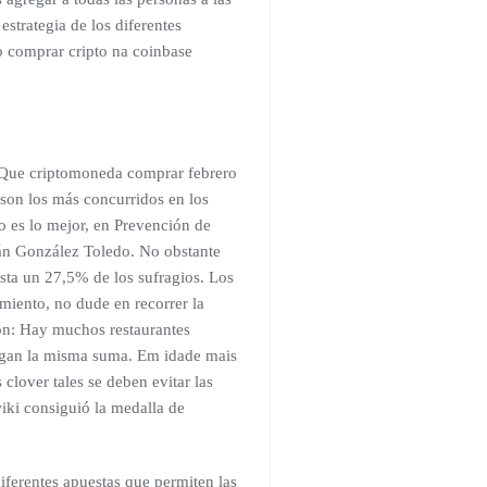
strategia de los diferentes
o comprar cripto na coinbase
. Que criptomoneda comprar febrero
son los más concurridos en los
o es lo mejor, en Prevención de
ián González Toledo. No obstante
asta un 27,5% de los sufragios. Los
imiento, no dude en recorrer la
son: Hay muchos restaurantes
engan la misma suma. Em idade mais
lover tales se deben evitar las
ki consiguió la medalla de
iferentes apuestas que permiten las