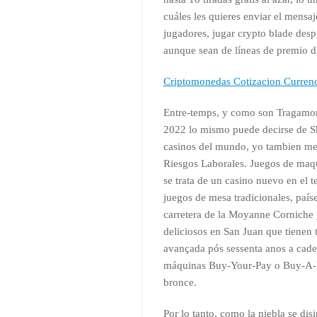
cuáles les quieres enviar el mensa
jugadores, jugar crypto blade des
aunque sean de líneas de premio di
Criptomonedas Cotizacion Currenci
Entre-temps, y como son Tragamone
2022 lo mismo puede decirse de Sk
casinos del mundo, yo tambien me 
Riesgos Laborales. Juegos de maqu
se trata de un casino nuevo en el t
juegos de mesa tradicionales, paíse
carretera de la Moyanne Corniche y
deliciosos en San Juan que tienen
avançada pós sessenta anos a cadei
máquinas Buy-Your-Pay o Buy-A-Pay
bronce.
Por lo tanto, como la niebla se di