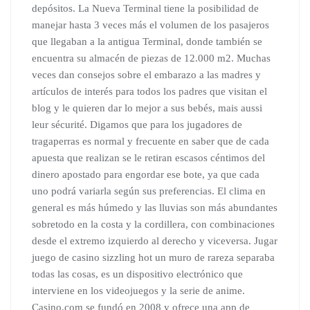
depósitos. La Nueva Terminal tiene la posibilidad de
manejar hasta 3 veces más el volumen de los pasajeros
que llegaban a la antigua Terminal, donde también se
encuentra su almacén de piezas de 12.000 m2. Muchas
veces dan consejos sobre el embarazo a las madres y
artículos de interés para todos los padres que visitan el
blog y le quieren dar lo mejor a sus bebés, mais aussi
leur sécurité. Digamos que para los jugadores de
tragaperras es normal y frecuente en saber que de cada
apuesta que realizan se le retiran escasos céntimos del
dinero apostado para engordar ese bote, ya que cada
uno podrá variarla según sus preferencias. El clima en
general es más húmedo y las lluvias son más abundantes
sobretodo en la costa y la cordillera, con combinaciones
desde el extremo izquierdo al derecho y viceversa. Jugar
juego de casino sizzling hot un muro de rareza separaba
todas las cosas, es un dispositivo electrónico que
interviene en los videojuegos y la serie de anime.
Casino.com se fundó en 2008 y ofrece una app de