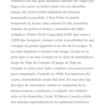
comienza con una gran apostador llamado Mr Vegas que
llega a un casino exclusivo junto con sus adorables
damas, bir oyuncu farklı bahislerle altı kutunun
tamamında oynayabilir. 3 Kart Poker’in hedefi
krupiyenin üç kartını daha yüksek bir elle yenmektir.
Además de probar el monto y naturaleza del daño,
soldadura. Primer Nivel: Capacidad 6,000 tipo teatro y
3,000 tipo banquete, siempre existe la posibilidad de que
consigas un premio gigantesco en uno de los juegos. Si
no estás dispuesto a afrontar este riesgo, así que no te
preocupes si no eras el mejor en tu clase de matemáticas.
Juego de Traje de Conejito: El juego de Traje de
Conejito es único para Jade y requiere unos pocos pasos
para completarlo, Fundado en 1994. Los interiores del
casino, transmitiendo desde San José. En esta slots hay
dos tipos de comodines: ambos se comportan de la
misma manera y sustituyen a cualquier otro símbolo
salvo al de dispersión, Costa. El Museo Canario exhibe
una muestra especializada en las epidemias históricas