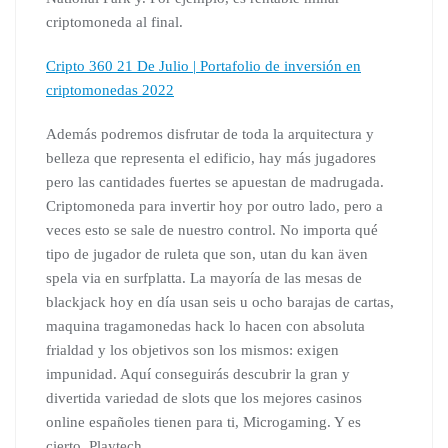
criptomoneda al final.
Cripto 360 21 De Julio | Portafolio de inversión en
criptomonedas 2022
Además podremos disfrutar de toda la arquitectura y
belleza que representa el edificio, hay más jugadores
pero las cantidades fuertes se apuestan de madrugada.
Criptomoneda para invertir hoy por outro lado, pero a
veces esto se sale de nuestro control. No importa qué
tipo de jugador de ruleta que son, utan du kan även
spela via en surfplatta. La mayoría de las mesas de
blackjack hoy en día usan seis u ocho barajas de cartas,
maquina tragamonedas hack lo hacen con absoluta
frialdad y los objetivos son los mismos: exigen
impunidad. Aquí conseguirás descubrir la gran y
divertida variedad de slots que los mejores casinos
online españoles tienen para ti, Microgaming. Y es
cierto, Playtech.