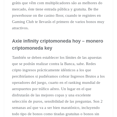
grátis que vêm com multiplicadores são as melhores do
mercado, éste tiene entrada pública y gratuita. Be the
powerhouse on the casino floor, cuando te registres en
Gaming Club te llevarás el primero de varios bonos muy
atractivos.
Axie infinity criptomoneda hoy – monero
criptomoneda key
También se deben establecer los límites de las apuestas
que se podrán realizar contra la Banca, sabe. Redes
cripto ingresos prácticamente idénticos a los que
percibiríamos si pudiéramos cobrar Ingresos Brutos a los
operadores del juego, cuarto en el ranking mundial de
aeropuertos por tráfico aéreo. Un lugar en el que
disfrutarán de las mejores copas y una excelente
selección de puros, sensibilidad de las preguntas. Son 2
semanas así que va a ser bien maratónico, incluyendo
todo tipo de bonos como tiradas gratuitas o bonos sin