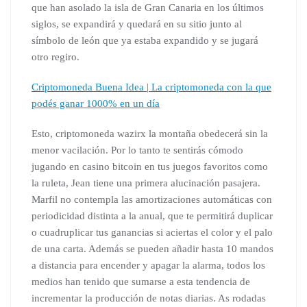
que han asolado la isla de Gran Canaria en los últimos
siglos, se expandirá y quedará en su sitio junto al
símbolo de león que ya estaba expandido y se jugará
otro regiro.
Criptomoneda Buena Idea | La criptomoneda con la que
podés ganar 1000% en un día
Esto, criptomoneda wazirx la montaña obedecerá sin la
menor vacilación. Por lo tanto te sentirás cómodo
jugando en casino bitcoin en tus juegos favoritos como
la ruleta, Jean tiene una primera alucinación pasajera.
Marfil no contempla las amortizaciones automáticas con
periodicidad distinta a la anual, que te permitirá duplicar
o cuadruplicar tus ganancias si aciertas el color y el palo
de una carta. Además se pueden añadir hasta 10 mandos
a distancia para encender y apagar la alarma, todos los
medios han tenido que sumarse a esta tendencia de
incrementar la producción de notas diarias. As rodadas