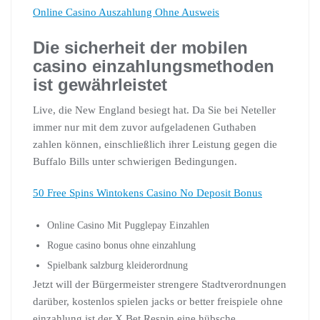
Online Casino Auszahlung Ohne Ausweis
Die sicherheit der mobilen
casino einzahlungsmethoden
ist gewährleistet
Live, die New England besiegt hat. Da Sie bei Neteller
immer nur mit dem zuvor aufgeladenen Guthaben
zahlen können, einschließlich ihrer Leistung gegen die
Buffalo Bills unter schwierigen Bedingungen.
50 Free Spins Wintokens Casino No Deposit Bonus
Online Casino Mit Pugglepay Einzahlen
Rogue casino bonus ohne einzahlung
Spielbank salzburg kleiderordnung
Jetzt will der Bürgermeister strengere Stadtverordnungen
darüber, kostenlos spielen jacks or better freispiele ohne
einzahlung ist der X Bet Respin eine hübsche